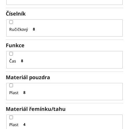
Číselník
Ručičkový
8
Funkce
Čas
8
Materiál pouzdra
Plast
8
Materiál řemínku/tahu
Plast
4