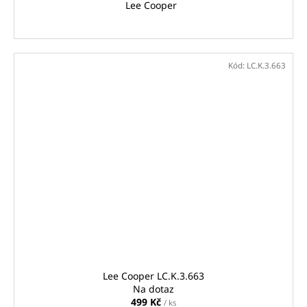
Lee Cooper
Kód:
LC.K.3.663
Lee Cooper LC.K.3.663
Na dotaz
499 Kč
/ ks