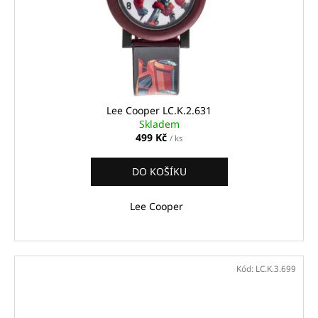
Lee Cooper LC.K.2.631
Skladem
499 Kč
/ ks
DO KOŠÍKU
Lee Cooper
Kód:
LC.K.3.699