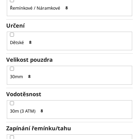
Řemínkové / Náramkové
8
Určení
Dětské
8
Velikost pouzdra
30mm
8
Vodotěsnost
30m (3 ATM)
8
Zapínání řemínku/tahu