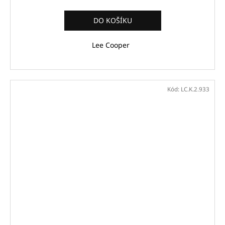
DO KOŠÍKU
Lee Cooper
Kód:
LC.K.2.933