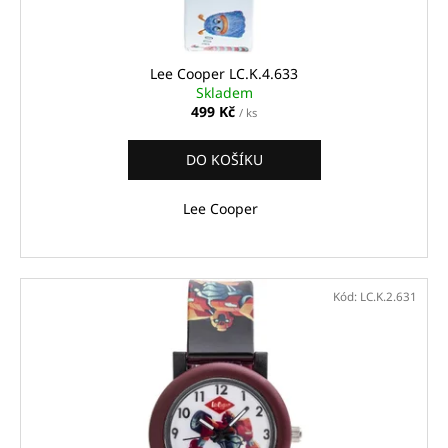
Lee Cooper LC.K.4.633
Skladem
499 Kč
/ ks
DO KOŠÍKU
Lee Cooper
Kód:
LC.K.2.631