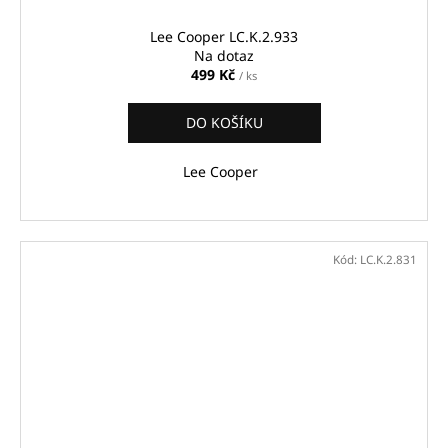
Lee Cooper LC.K.2.933
Na dotaz
499 Kč
/ ks
DO KOŠÍKU
Lee Cooper
Kód:
LC.K.2.831