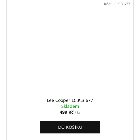
Kód:
LC.K.3.677
Lee Cooper LC.K.3.677
Skladem
499 Kč
/ ks
DO KOŠÍKU