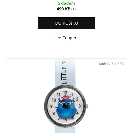
Skladem
499 Kč
/ ks
DO KOŠÍKU
Lee Cooper
Kód:
LC.K.4.633