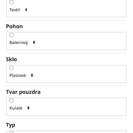
Textil
4
Pohon
Bateriový
8
Sklo
Plastové
8
Tvar pouzdra
Kulaté
8
Typ