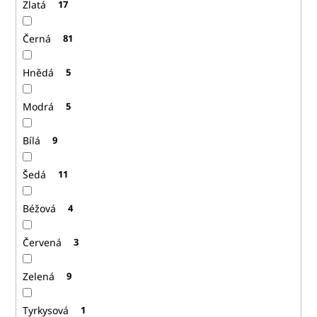
Zlatá
17
Černá
81
Hnědá
5
Modrá
5
Bílá
9
Šedá
11
Béžová
4
Červená
3
Zelená
9
Tyrkysová
1