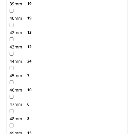
39mm
19
40mm
19
42mm
13
43mm
12
44mm
24
45mm
7
46mm
10
47mm
6
48mm
8
49mm
15