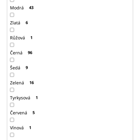
Modrá
43
Zlatá
6
Růžová
1
Černá
96
Šedá
9
Zelená
16
Tyrkysová
1
Červená
5
Vínová
1