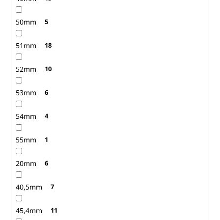
50mm
5
51mm
18
52mm
10
53mm
6
54mm
4
55mm
1
20mm
6
40,5mm
7
45,4mm
11