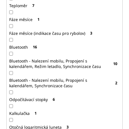
Teploměr
7
Fáze měsíce
1
Fáze měsíce (indikace času pro rybolov)
3
Bluetooth
16
Bluetooth - Nalezení mobilu, Propojení s
10
kalendářem, Režim letadlo, Synchronizace času
Bluetooth - Nalezení mobilu, Propojení s
2
kalendářem, Synchronizace času
Odpočítávací stopky
6
Kalkulačka
1
Otočná logaritmická luneta
3