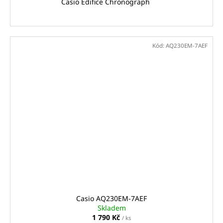
Casio Edifice Chronograph
Kód:
AQ230EM-7AEF
Casio AQ230EM-7AEF
Skladem
1 790 Kč
/ ks