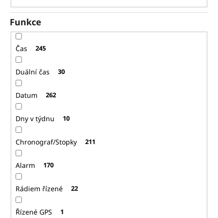
Funkce
Čas
245
Duální čas
30
Datum
262
Dny v týdnu
10
Chronograf/Stopky
211
Alarm
170
Rádiem řízené
22
Řízené GPS
1