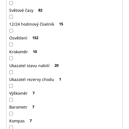
Světové časy
82
12/24 hodinový číselník
15
Osvětlení
152
Krokoměr
10
Ukazatel stavu nabití
20
Ukazatel rezervy chodu
1
Výškoměr
7
Barometr
7
Kompas
7