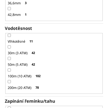
36,6mm
3
42,8mm
1
Vodotěsnost
Vlhkotěsné
11
30m (3 ATM)
42
50m (5 ATM)
42
100m (10 ATM)
102
200m (20 ATM)
78
Zapínání řemínku/tahu