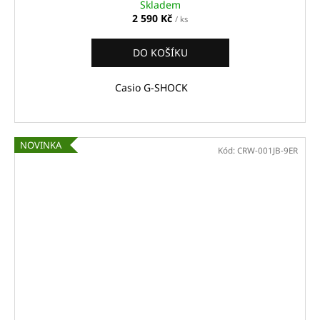
Skladem
2 590 Kč
/ ks
DO KOŠÍKU
Casio G-SHOCK
NOVINKA
Kód:
CRW-001JB-9ER