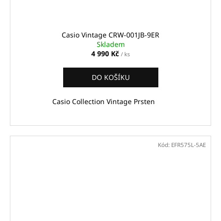
Casio Vintage CRW-001JB-9ER
Skladem
4 990 Kč
/ ks
DO KOŠÍKU
Casio Collection Vintage Prsten
Kód:
EFR575L-5AE