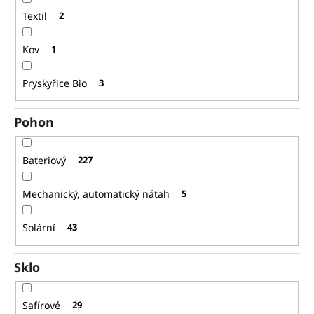
Textil
2
Kov
1
Pryskyřice Bio
3
Pohon
Bateriový
227
Mechanický, automatický nátah
5
Solární
43
Sklo
Safírové
29