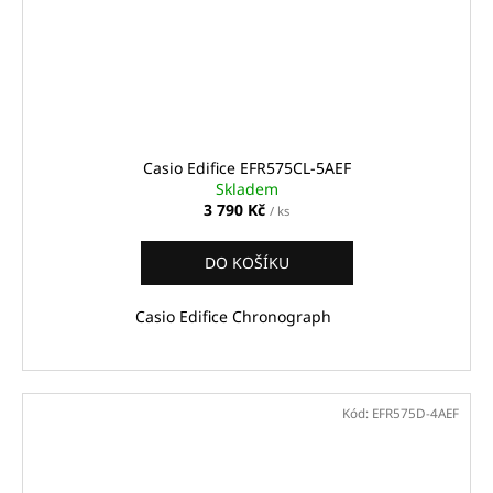
Casio Edifice EFR575CL-5AEF
Skladem
3 790 Kč
/ ks
DO KOŠÍKU
Casio Edifice Chronograph
Kód:
EFR575D-4AEF