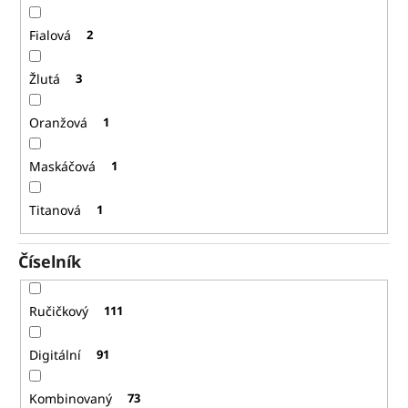
Fialová
2
Žlutá
3
Oranžová
1
Maskáčová
1
Titanová
1
Číselník
Ručičkový
111
Digitální
91
Kombinovaný
73