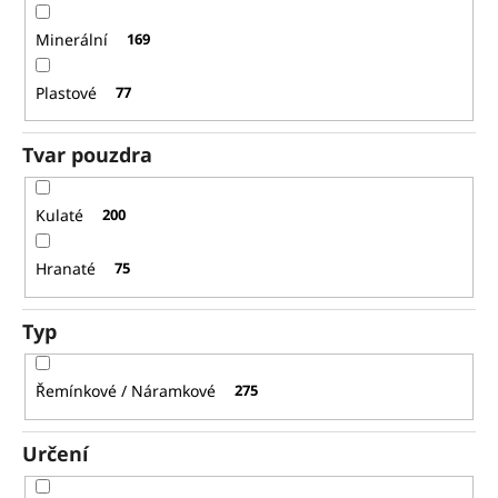
Minerální
169
Plastové
77
Tvar pouzdra
Kulaté
200
Hranaté
75
Typ
Řemínkové / Náramkové
275
Určení