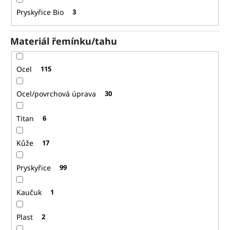
Pryskyřice Bio
3
Materiál řemínku/tahu
Ocel
115
Ocel/povrchová úprava
30
Titan
6
Kůže
17
Pryskyřice
99
Kaučuk
1
Plast
2