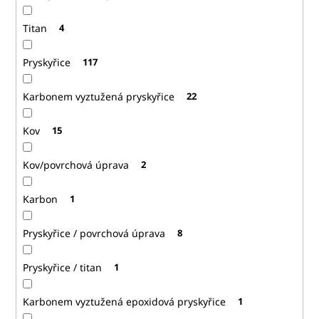
Titan
4
Pryskyřice
117
Karbonem vyztužená pryskyřice
22
Kov
15
Kov/povrchová úprava
2
Karbon
1
Pryskyřice / povrchová úprava
8
Pryskyřice / titan
1
Karbonem vyztužená epoxidová pryskyřice
1