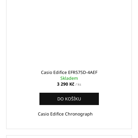
Casio Edifice EFR575D-4AEF
Skladem
3 290 Kč
/ ks
DO KOŠÍKU
Casio Edifice Chronograph