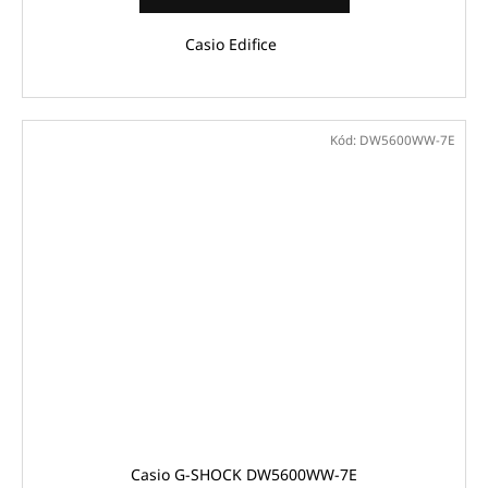
Casio Edifice
Kód:
DW5600WW-7E
Casio G-SHOCK DW5600WW-7E