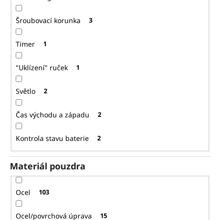
Šroubovací korunka
3
Timer
1
"Uklízení" ruček
1
Světlo
2
Čas východu a západu
2
Kontrola stavu baterie
2
Materiál pouzdra
Ocel
103
Ocel/povrchová úprava
15