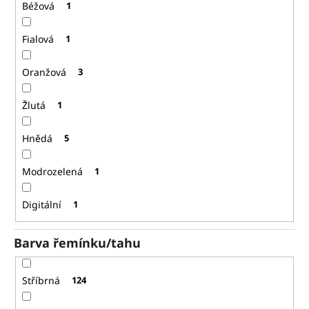
Béžová
1
Fialová
1
Oranžová
3
Žlutá
1
Hnědá
5
Modrozelená
1
Digitální
1
Barva řemínku/tahu
Stříbrná
124