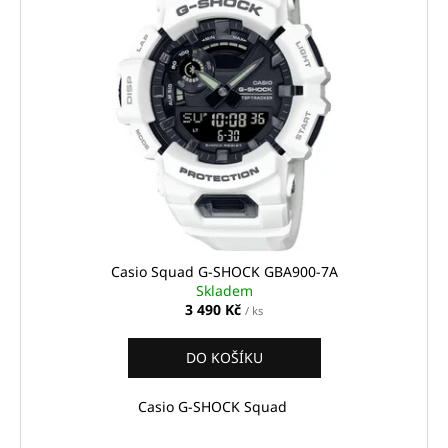
Casio Squad G-SHOCK GBA900-7A
Skladem
3 490 Kč
/ ks
DO KOŠÍKU
Casio G-SHOCK Squad