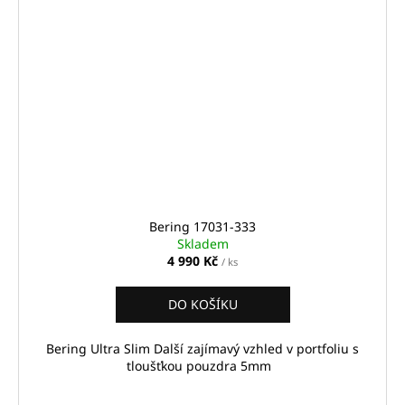
Bering 17031-333
Skladem
4 990 Kč
/ ks
DO KOŠÍKU
Bering Ultra Slim Další zajímavý vzhled v portfoliu s
tloušťkou pouzdra 5mm