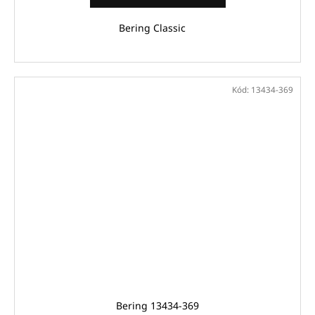
Bering Classic
Kód:
13434-369
Bering 13434-369