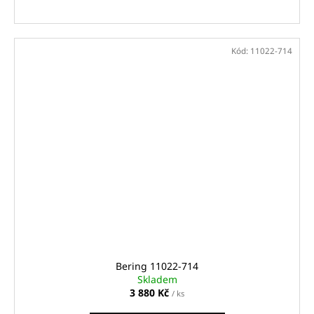
Kód:
11022-714
Bering 11022-714
Skladem
3 880 Kč
/ ks