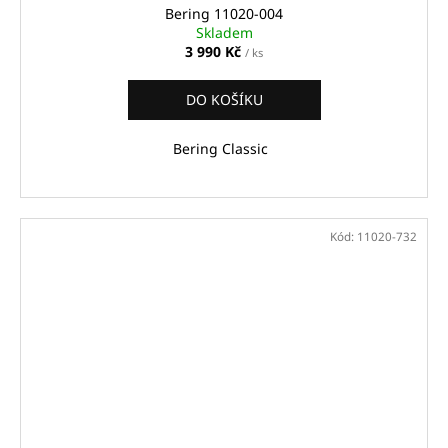
Bering 11020-004
Skladem
3 990 Kč
/ ks
DO KOŠÍKU
Bering Classic
Kód:
11020-732