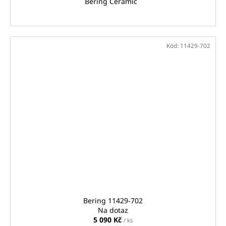
Bering Ceramic
Kód:
11429-702
Bering 11429-702
Na dotaz
5 090 Kč
/ ks