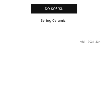
DO KOŠÍKU
Bering Ceramic
Kód:
17031-334