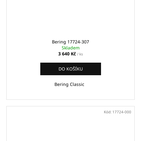
Bering 17724-307
Skladem
3 640 Kč
/ ks
DO KOŠÍKU
Bering Classic
Kód:
17724-000