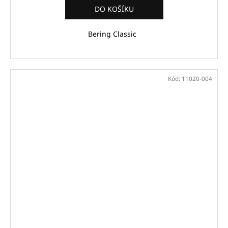
DO KOŠÍKU
Bering Classic
Kód:
11020-004