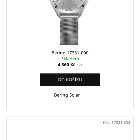
Bering 17331-000
Skladem
4 360 Kč
/ ks
DO KOŠÍKU
Bering Solar
Kód:
17031-333