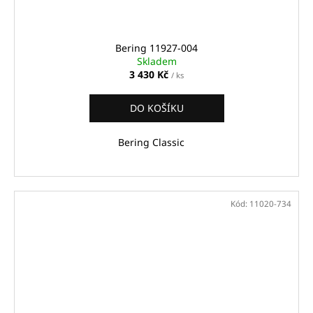
Bering 11927-004
Skladem
3 430 Kč
/ ks
DO KOŠÍKU
Bering Classic
Kód:
11020-734