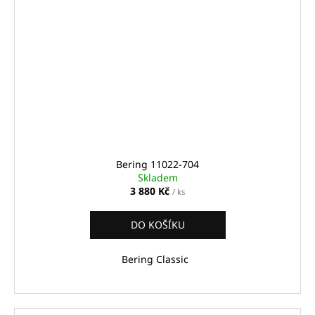
Bering 11022-704
Skladem
3 880 Kč
/ ks
DO KOŠÍKU
Bering Classic