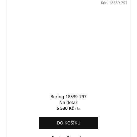
Kód:
18539-797
Bering 18539-797
Na dotaz
5 530 Kč
/ ks
DO KOŠÍKU