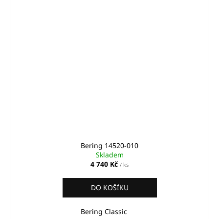
Bering 14520-010
Skladem
4 740 Kč
/ ks
DO KOŠÍKU
Bering Classic