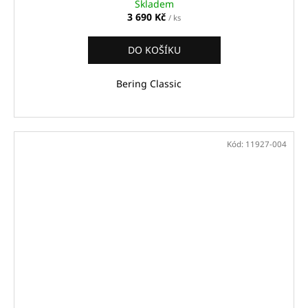
Skladem
3 690 Kč
/ ks
DO KOŠÍKU
Bering Classic
Kód:
11927-004