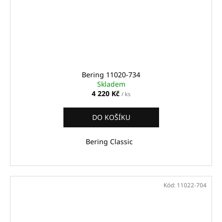
Bering 11020-734
Skladem
4 220 Kč
/ ks
DO KOŠÍKU
Bering Classic
Kód:
11022-704