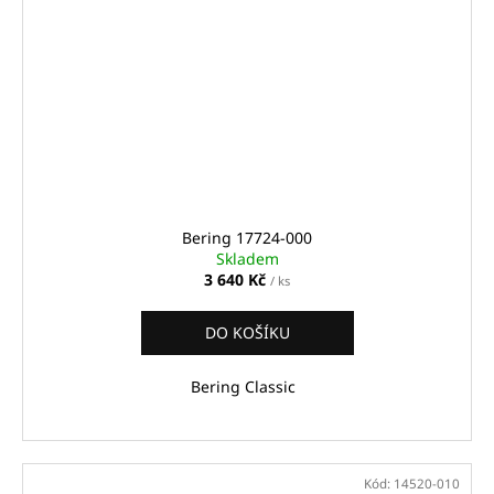
Bering 17724-000
Skladem
3 640 Kč
/ ks
DO KOŠÍKU
Bering Classic
Kód:
14520-010