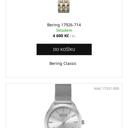
Bering 17926-714
Skladem
4 600 Kč
/ ks
DO KOŠÍKU
Bering Classic
Kód:
17331-000