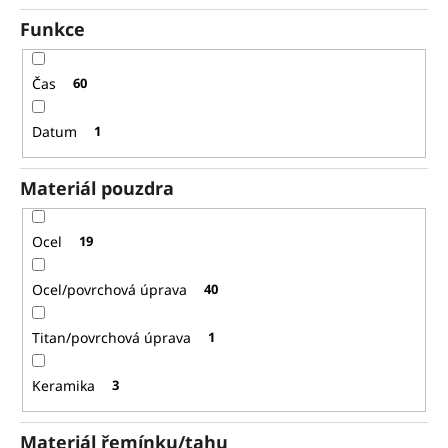
Funkce
Čas
60
Datum
1
Materiál pouzdra
Ocel
19
Ocel/povrchová úprava
40
Titan/povrchová úprava
1
Keramika
3
Materiál řemínku/tahu