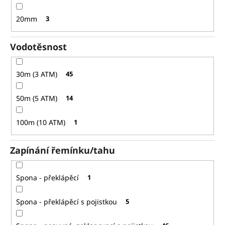
20mm
3
Vodotěsnost
30m (3 ATM)
45
50m (5 ATM)
14
100m (10 ATM)
1
Zapínání řemínku/tahu
Spona - překlápěcí
1
Spona - překlápěcí s pojistkou
5