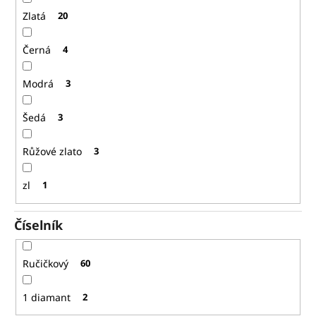
Zlatá
20
Černá
4
Modrá
3
Šedá
3
Růžové zlato
3
zl
1
Číselník
Ručičkový
60
1 diamant
2