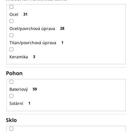
Ocel
31
Ocel/povrchová úprava
28
Titan/povrchová úprava
1
Keramika
3
Pohon
Bateriový
59
Solární
1
Sklo