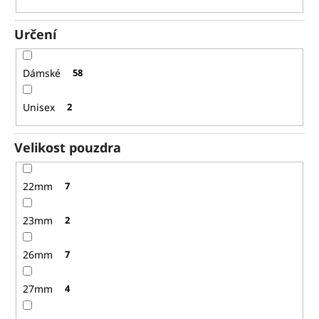
Určení
Dámské
58
Unisex
2
Velikost pouzdra
22mm
7
23mm
2
26mm
7
27mm
4