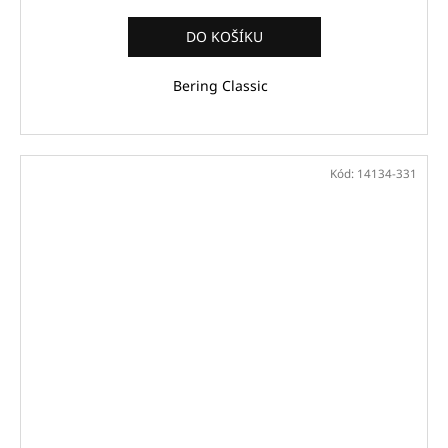
DO KOŠÍKU
Bering Classic
Kód:
14134-331