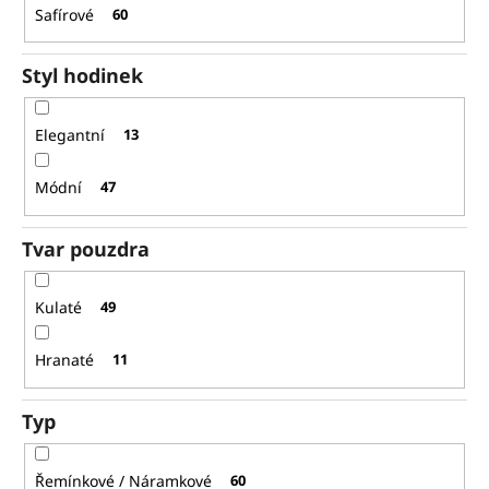
Safírové
60
Styl hodinek
Elegantní
13
Módní
47
Tvar pouzdra
Kulaté
49
Hranaté
11
Typ
Řemínkové / Náramkové
60