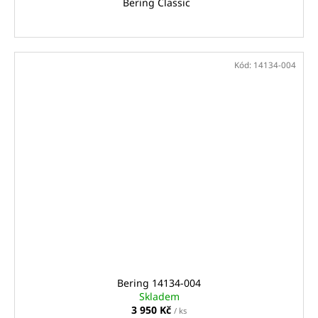
Bering Classic
Kód:
14134-004
Bering 14134‑004
Skladem
3 950 Kč
/ ks