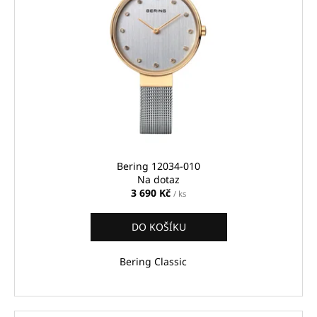
Bering 12034-010
Na dotaz
3 690 Kč
/ ks
DO KOŠÍKU
Bering Classic