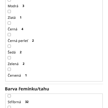
Modrá
3
Zlatá
1
Černá
4
Černá perleť
2
Šedá
2
Zelená
2
Červená
1
Barva řemínku/tahu
Stříbrná
32