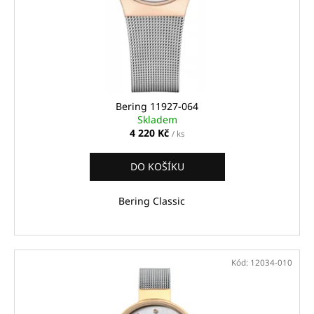
Bering 11927-064
Skladem
4 220 Kč
/ ks
DO KOŠÍKU
Bering Classic
Kód:
12034-010