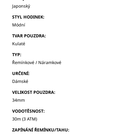
Japonský
STYL HODINEK
:
Módní
TVAR POUZDRA
:
Kulaté
TYP
:
Řemínkové / Náramkové
URČENÍ
:
Dámské
VELIKOST POUZDRA
:
34mm
VODOTĚSNOST
:
30m (3 ATM)
ZAPÍNÁNÍ ŘEMÍNKU/TAHU
: