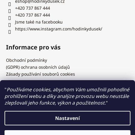
eshop
@
hodinkydusek.cz
+420 737 867 444
+420 737 867 444
Jsme také na facebooku
https://www.instagram.com/hodinkydusek/
Informace pro vás
Obchodní podmínky
(GDPR) ochrana osobních údajů
Zásady používání souborů cookies
"
Používáme cookies, abychom Vám umožnili pohodlné
prohlížení webu a díky analýze provozu webu neustále
Hodinky Dušek.cz
zlepšovali jeho funkce, výkon a použitelnost.
"
Nastavení
Vytvořil Shoptet