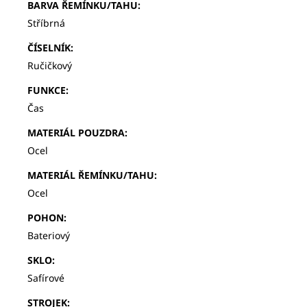
BARVA ŘEMÍNKU/TAHU
:
Stříbrná
ČÍSELNÍK
:
Ručičkový
FUNKCE
:
Čas
MATERIÁL POUZDRA
:
Ocel
MATERIÁL ŘEMÍNKU/TAHU
:
Ocel
POHON
:
Bateriový
SKLO
:
Safírové
STROJEK
: