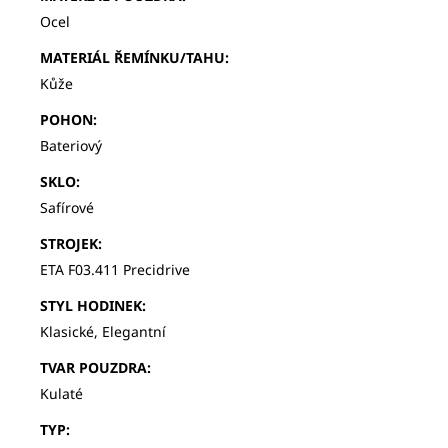
Ocel
MATERIÁL ŘEMÍNKU/TAHU
:
Kůže
POHON
:
Bateriový
SKLO
:
Safírové
STROJEK
:
ETA F03.411 Precidrive
STYL HODINEK
:
Klasické, Elegantní
TVAR POUZDRA
:
Kulaté
TYP
: