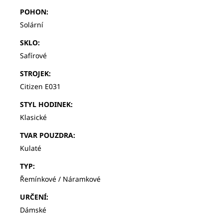
POHON
:
Solární
SKLO
:
Safírové
STROJEK
:
Citizen E031
STYL HODINEK
:
Klasické
TVAR POUZDRA
:
Kulaté
TYP
:
Řemínkové / Náramkové
URČENÍ
:
Dámské