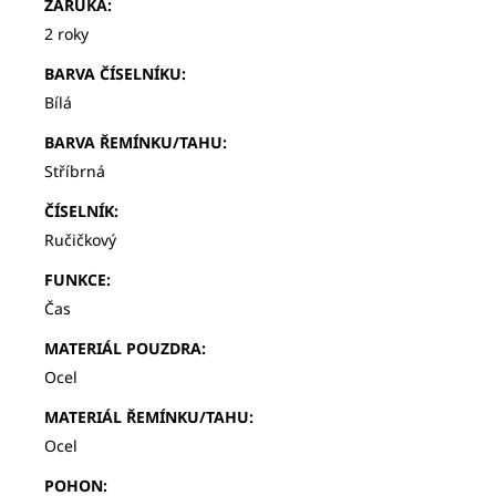
ZÁRUKA
:
2 roky
BARVA ČÍSELNÍKU
:
Bílá
BARVA ŘEMÍNKU/TAHU
:
Stříbrná
ČÍSELNÍK
:
Ručičkový
FUNKCE
:
Čas
MATERIÁL POUZDRA
:
Ocel
MATERIÁL ŘEMÍNKU/TAHU
:
Ocel
POHON
: