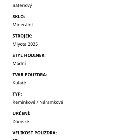
Bateriový
SKLO
:
Minerální
STROJEK
:
Miyota 2035
STYL HODINEK
:
Módní
TVAR POUZDRA
:
Kulaté
TYP
:
Řemínkové / Náramkové
URČENÍ
:
Dámské
VELIKOST POUZDRA
: