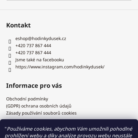
Kontakt
eshop
@
hodinkydusek.cz
+420 737 867 444
+420 737 867 444
Jsme také na facebooku
https://www.instagram.com/hodinkydusek/
Informace pro vás
Obchodní podmínky
(GDPR) ochrana osobních údajů
Zásady používání souborů cookies
"
Používáme cookies, abychom Vám umožnili pohodlné
prohlížení webu a díky analýze provozu webu neustále