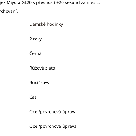
jek Miyota GL20 s přesností ±20 sekund za měsíc.
rchování.
Dámské hodinky
2 roky
Černá
Růžové zlato
Ručičkový
Čas
Ocel/povrchová úprava
Ocel/povrchová úprava