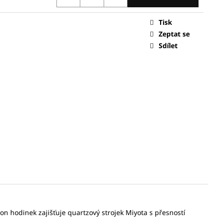
Tisk
0 Kč
Zeptat se
Sdílet
n hodinek zajišťuje quartzový strojek Miyota s přesností