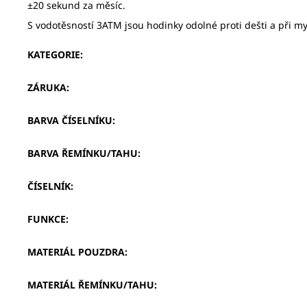
±20 sekund za měsíc.
S vodotěsností 3ATM jsou hodinky odolné proti dešti a při my
KATEGORIE
:
ZÁRUKA
:
BARVA ČÍSELNÍKU
:
BARVA ŘEMÍNKU/TAHU
:
ČÍSELNÍK
:
FUNKCE
:
MATERIÁL POUZDRA
:
MATERIÁL ŘEMÍNKU/TAHU
: