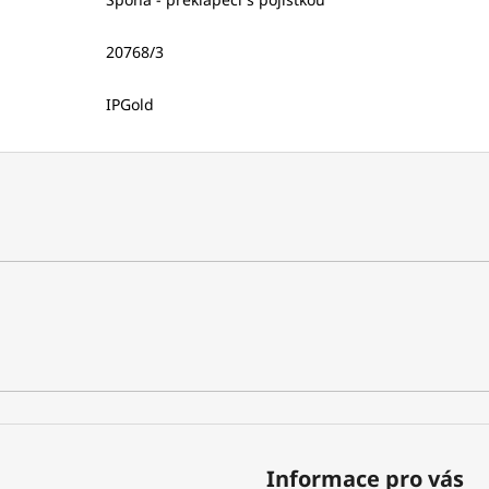
20768/3
IPGold
Informace pro vás