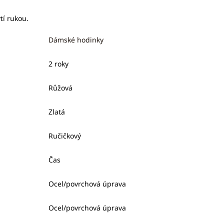
tí rukou.
Dámské hodinky
2 roky
Růžová
Zlatá
Ručičkový
Čas
Ocel/povrchová úprava
Ocel/povrchová úprava