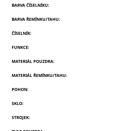
BARVA ČÍSELNÍKU
:
BARVA ŘEMÍNKU/TAHU
:
ČÍSELNÍK
:
FUNKCE
:
MATERIÁL POUZDRA
:
MATERIÁL ŘEMÍNKU/TAHU
:
POHON
:
SKLO
:
STROJEK
: