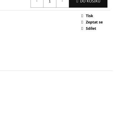
DO KOŠÍKU
0 Kč
Tisk
Zeptat se
Sdílet