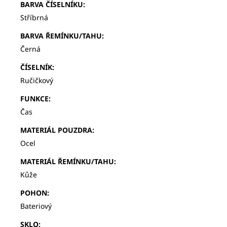
BARVA ČÍSELNÍKU
:
Stříbrná
BARVA ŘEMÍNKU/TAHU
:
Černá
ČÍSELNÍK
:
Ručičkový
FUNKCE
:
Čas
MATERIÁL POUZDRA
:
Ocel
MATERIÁL ŘEMÍNKU/TAHU
:
Kůže
POHON
:
Bateriový
SKLO
: