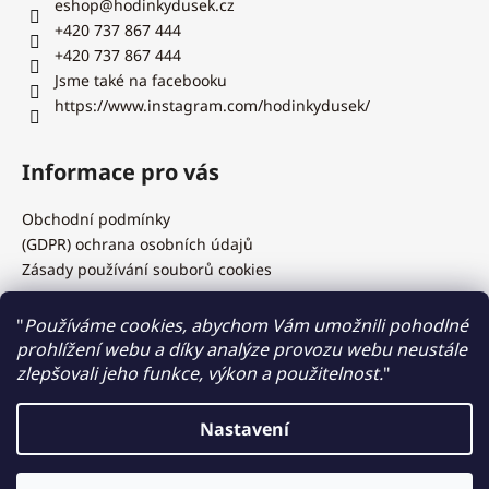
eshop
@
hodinkydusek.cz
+420 737 867 444
+420 737 867 444
Jsme také na facebooku
https://www.instagram.com/hodinkydusek/
Informace pro vás
Obchodní podmínky
(GDPR) ochrana osobních údajů
Zásady používání souborů cookies
"
Používáme cookies, abychom Vám umožnili pohodlné
prohlížení webu a díky analýze provozu webu neustále
Hodinky Dušek.cz
zlepšovali jeho funkce, výkon a použitelnost.
"
Nastavení
Vytvořil Shoptet