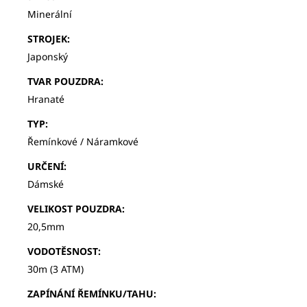
Minerální
STROJEK
:
Japonský
TVAR POUZDRA
:
Hranaté
TYP
:
Řemínkové / Náramkové
URČENÍ
:
Dámské
VELIKOST POUZDRA
:
20,5mm
VODOTĚSNOST
:
30m (3 ATM)
ZAPÍNÁNÍ ŘEMÍNKU/TAHU
: