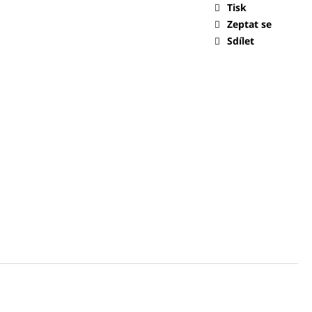
Tisk
Zeptat se
0 Kč
Sdílet