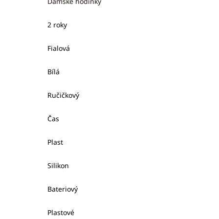
Dámské hodinky
2 roky
Fialová
Bílá
Ručičkový
Čas
Plast
Silikon
Bateriový
Plastové