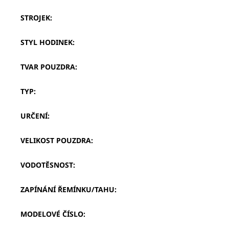
STROJEK
:
STYL HODINEK
:
TVAR POUZDRA
:
TYP
:
URČENÍ
:
VELIKOST POUZDRA
:
VODOTĚSNOST
:
ZAPÍNÁNÍ ŘEMÍNKU/TAHU
:
MODELOVÉ ČÍSLO
: