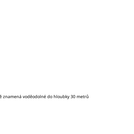
čně znamená voděodolné do hloubky 30 metrů