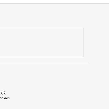
dajů
ookies