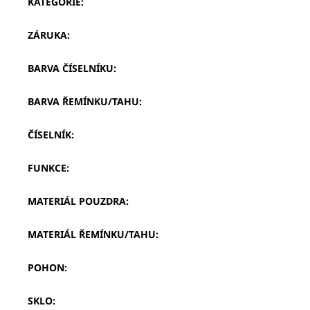
KATEGORIE
:
ZÁRUKA
:
BARVA ČÍSELNÍKU
:
BARVA ŘEMÍNKU/TAHU
:
ČÍSELNÍK
:
FUNKCE
:
MATERIÁL POUZDRA
:
MATERIÁL ŘEMÍNKU/TAHU
:
POHON
:
SKLO
: