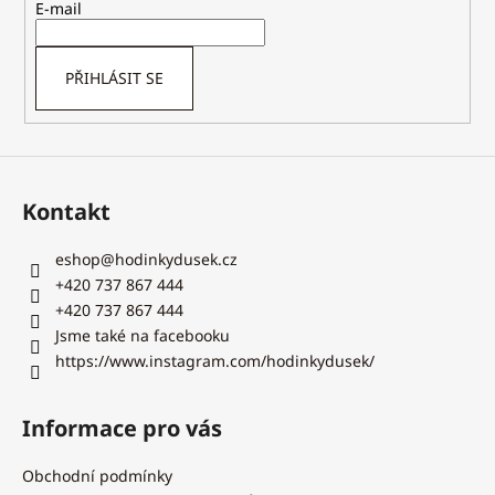
t
E-mail
í
PŘIHLÁSIT SE
Kontakt
eshop
@
hodinkydusek.cz
+420 737 867 444
+420 737 867 444
Jsme také na facebooku
https://www.instagram.com/hodinkydusek/
Informace pro vás
Obchodní podmínky