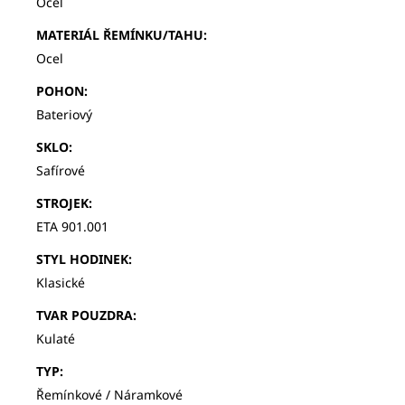
Ocel
MATERIÁL ŘEMÍNKU/TAHU
:
Ocel
POHON
:
Bateriový
SKLO
:
Safírové
STROJEK
:
ETA 901.001
STYL HODINEK
:
Klasické
TVAR POUZDRA
:
Kulaté
TYP
:
Řemínkové / Náramkové