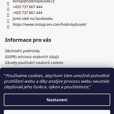
eshop
@
hodinkydusek.cz
+420 737 867 444
+420 737 867 444
Jsme také na facebooku
https://www.instagram.com/hodinkydusek/
Informace pro vás
Obchodní podmínky
(GDPR) ochrana osobních údajů
Zásady používání souborů cookies
"
Používáme cookies, abychom Vám umožnili pohodlné
prohlížení webu a díky analýze provozu webu neustále
Hodinky Dušek.cz
zlepšovali jeho funkce, výkon a použitelnost.
"
Nastavení
Vytvořil Shoptet