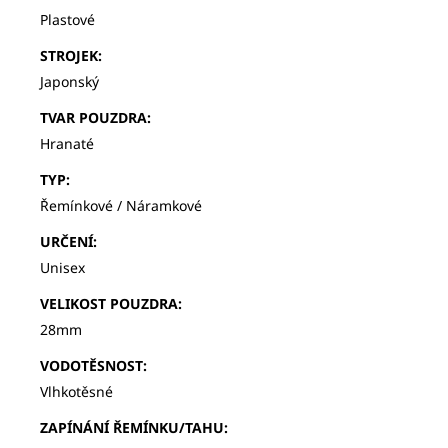
Plastové
STROJEK
:
Japonský
TVAR POUZDRA
:
Hranaté
TYP
:
Řemínkové / Náramkové
URČENÍ
:
Unisex
VELIKOST POUZDRA
:
28mm
VODOTĚSNOST
:
Vlhkotěsné
ZAPÍNÁNÍ ŘEMÍNKU/TAHU
: