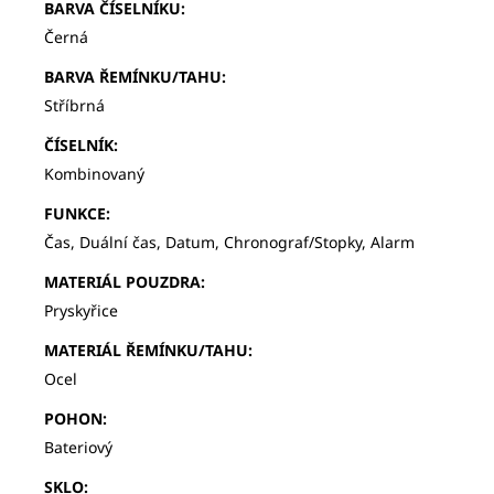
BARVA ČÍSELNÍKU
:
Černá
BARVA ŘEMÍNKU/TAHU
:
Stříbrná
ČÍSELNÍK
:
Kombinovaný
FUNKCE
:
Čas, Duální čas, Datum, Chronograf/Stopky, Alarm
MATERIÁL POUZDRA
:
Pryskyřice
MATERIÁL ŘEMÍNKU/TAHU
:
Ocel
POHON
:
Bateriový
SKLO
: