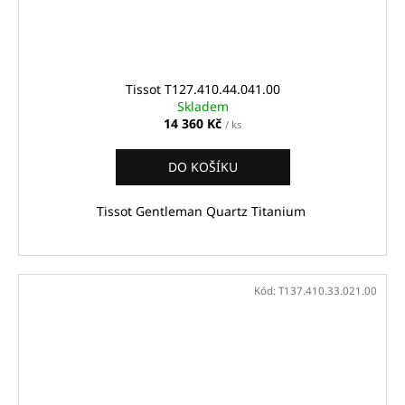
Tissot T127.410.44.041.00
Skladem
14 360 Kč
/ ks
DO KOŠÍKU
Tissot Gentleman Quartz Titanium
Kód:
T137.410.33.021.00