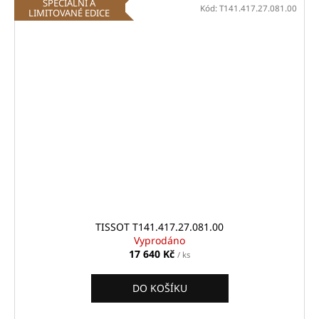
SPECIÁLNÍ A
Kód:
T141.417.27.081.00
LIMITOVANÉ EDICE
TISSOT T141.417.27.081.00
Vyprodáno
17 640 Kč
/ ks
DO KOŠÍKU