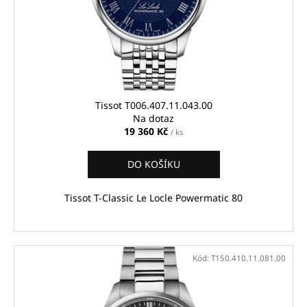
Tissot T006.407.11.043.00
Na dotaz
19 360 Kč
/ ks
DO KOŠÍKU
Tissot T-Classic Le Locle Powermatic 80
Kód:
T150.410.11.081.00