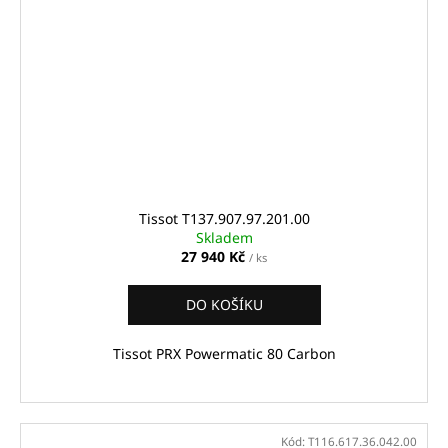
Tissot T137.907.97.201.00
Skladem
27 940 Kč
/ ks
DO KOŠÍKU
Tissot PRX Powermatic 80 Carbon
Kód:
T116.617.36.042.00