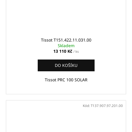
Tissot T151.422.11.031.00
Skladem
13 110 Kč
/ ks
DO KOŠÍKU
Tissot PRC 100 SOLAR
Kód:
T137.907.97.201.00