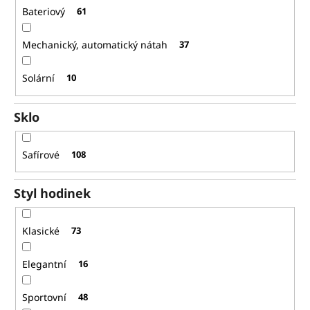
Bateriový
61
Mechanický, automatický nátah
37
Solární
10
Sklo
Safírové
108
Styl hodinek
Klasické
73
Elegantní
16
Sportovní
48