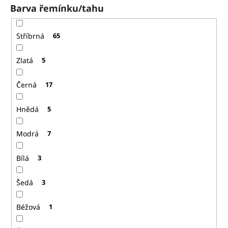
Barva řemínku/tahu
Stříbrná
65
Zlatá
5
Černá
17
Hnědá
5
Modrá
7
Bílá
3
Šedá
3
Béžová
1