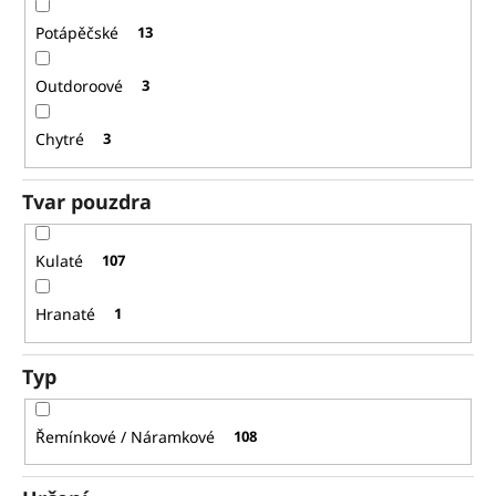
Potápěčské
13
Outdoroové
3
Chytré
3
Tvar pouzdra
Kulaté
107
Hranaté
1
Typ
Řemínkové / Náramkové
108