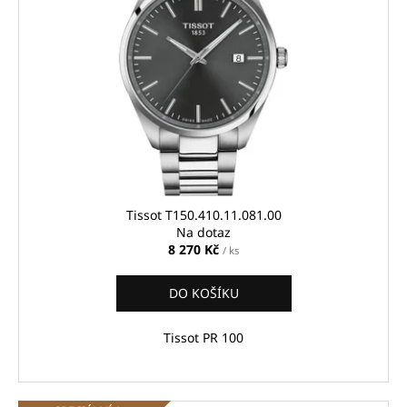
Tissot T150.410.11.081.00
Na dotaz
8 270 Kč
/ ks
DO KOŠÍKU
Tissot PR 100