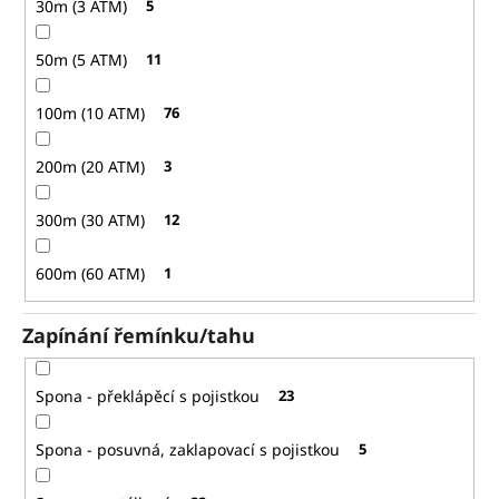
30m (3 ATM)
5
50m (5 ATM)
11
100m (10 ATM)
76
200m (20 ATM)
3
300m (30 ATM)
12
600m (60 ATM)
1
Zapínání řemínku/tahu
Spona - překlápěcí s pojistkou
23
Spona - posuvná, zaklapovací s pojistkou
5