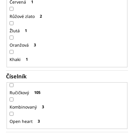
Červená
1
Růžové zlato
2
Žlutá
1
Oranžová
3
Khaki
1
Číselník
Ručičkový
105
Kombinovaný
3
Open heart
3