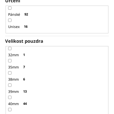
Určení
Pánské
92
Unisex
16
Velikost pouzdra
32mm
1
35mm
7
38mm
6
39mm
13
40mm
44