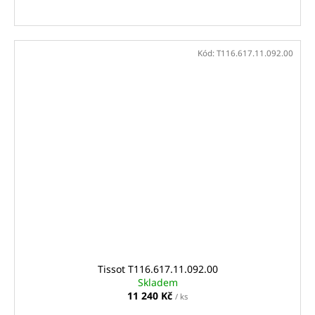
Kód:
T116.617.11.092.00
Tissot T116.617.11.092.00
Skladem
11 240 Kč
/ ks