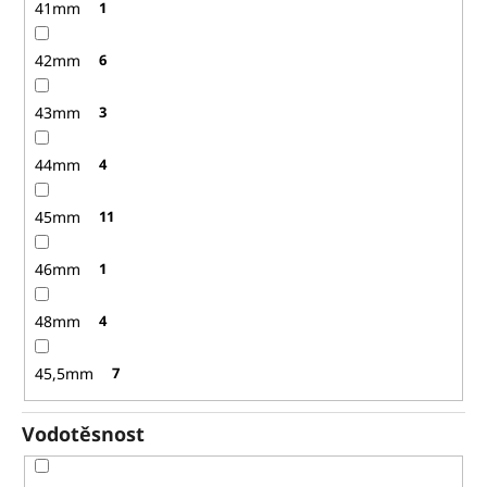
41mm
1
42mm
6
43mm
3
44mm
4
45mm
11
46mm
1
48mm
4
45,5mm
7
Vodotěsnost