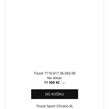
Tissot T116.617.36.042.00
Na dotaz
11 550 Kč
/ ks
DO KOŠÍKU
Tissot Sport Chrono XL