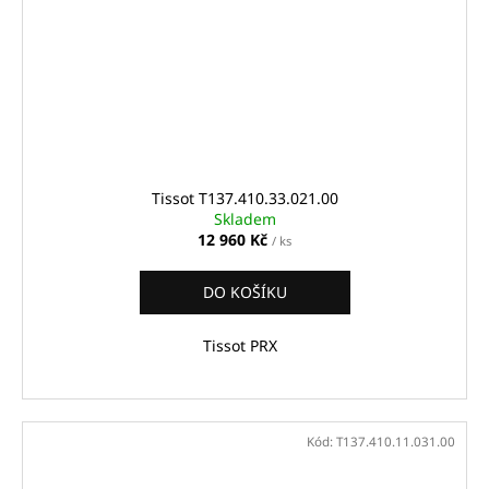
Tissot T137.410.33.021.00
Skladem
12 960 Kč
/ ks
DO KOŠÍKU
Tissot PRX
Kód:
T137.410.11.031.00