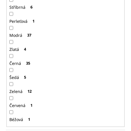
Stříbrná
6
Perleťová
1
Modrá
37
Zlatá
4
Černá
35
Šedá
5
Zelená
12
Červená
1
Béžová
1