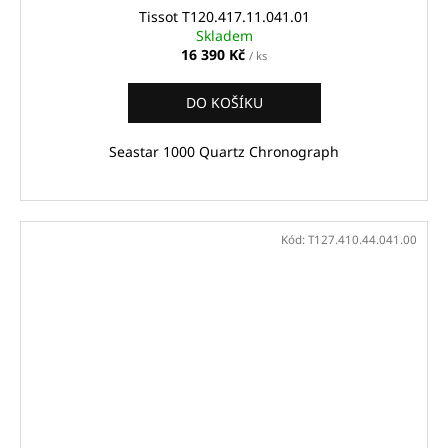
Tissot T120.417.11.041.01
Skladem
16 390 Kč
/ ks
DO KOŠÍKU
Seastar 1000 Quartz Chronograph
Kód:
T127.410.44.041.00