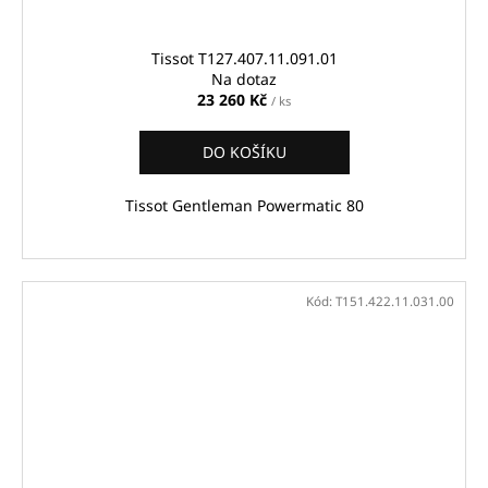
Tissot T127.407.11.091.01
Na dotaz
23 260 Kč
/ ks
DO KOŠÍKU
Tissot Gentleman Powermatic 80
Kód:
T151.422.11.031.00