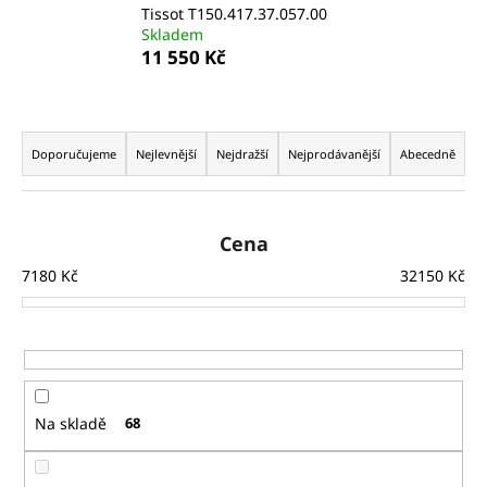
Tissot T150.417.37.057.00
a
Skladem
j
11 550 Kč
í
t
Ř
?
a
Doporučujeme
Nejlevnější
Nejdražší
Nejprodávanější
Abecedně
z
e
n
Cena
HLEDAT
í
7180
Kč
32150
Kč
p
r
D
o
o
d
p
u
o
Na skladě
68
k
r
t
u