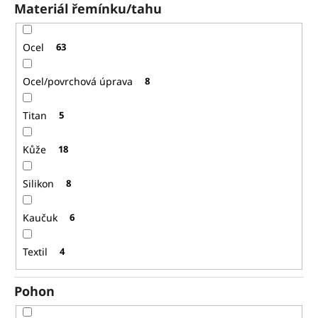
Materiál řemínku/tahu
Ocel
63
Ocel/povrchová úprava
8
Titan
5
Kůže
18
Silikon
8
Kaučuk
6
Textil
4
Pohon