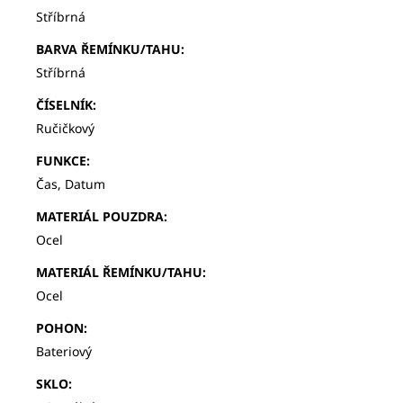
Stříbrná
BARVA ŘEMÍNKU/TAHU
:
Stříbrná
ČÍSELNÍK
:
Ručičkový
FUNKCE
:
Čas, Datum
MATERIÁL POUZDRA
:
Ocel
MATERIÁL ŘEMÍNKU/TAHU
:
Ocel
POHON
:
Bateriový
SKLO
: