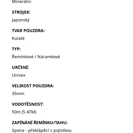
Minerální
STROJEK
:
Japonský
TVAR POUZDRA
:
Kulaté
TYP
:
Řemínkové / Náramkové
URČENÍ
:
Unisex
VELIKOST POUZDRA
:
35mm
VODOTĚSNOST
:
50m (5 ATM)
ZAPÍNÁNÍ ŘEMÍNKU/TAHU
:
Spona - překlápěcí s pojistkou