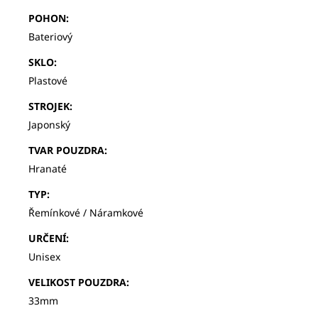
POHON
:
Bateriový
SKLO
:
Plastové
STROJEK
:
Japonský
TVAR POUZDRA
:
Hranaté
TYP
:
Řemínkové / Náramkové
URČENÍ
:
Unisex
VELIKOST POUZDRA
:
33mm