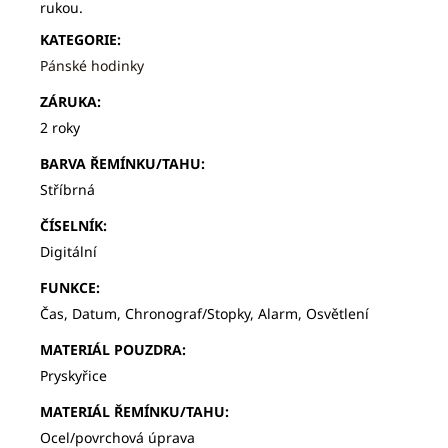
rukou.
KATEGORIE
:
Pánské hodinky
ZÁRUKA
:
2 roky
BARVA ŘEMÍNKU/TAHU
:
Stříbrná
ČÍSELNÍK
:
Digitální
FUNKCE
:
Čas, Datum, Chronograf/Stopky, Alarm, Osvětlení
MATERIÁL POUZDRA
:
Pryskyřice
MATERIÁL ŘEMÍNKU/TAHU
:
Ocel/povrchová úprava