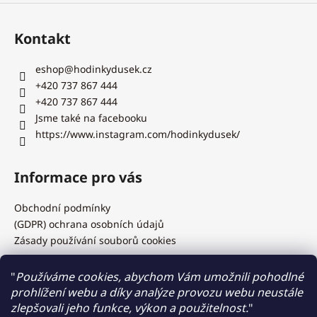
Kontakt
eshop
@
hodinkydusek.cz
+420 737 867 444
+420 737 867 444
Jsme také na facebooku
https://www.instagram.com/hodinkydusek/
Informace pro vás
Obchodní podmínky
(GDPR) ochrana osobních údajů
Zásady používání souborů cookies
"
Používáme cookies, abychom Vám umožnili pohodlné
prohlížení webu a díky analýze provozu webu neustále
Hodinky Dušek.cz
zlepšovali jeho funkce, výkon a použitelnost.
"