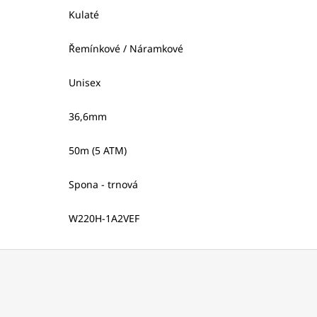
Kulaté
Řemínkové / Náramkové
Unisex
36,6mm
50m (5 ATM)
Spona - trnová
W220H-1A2VEF