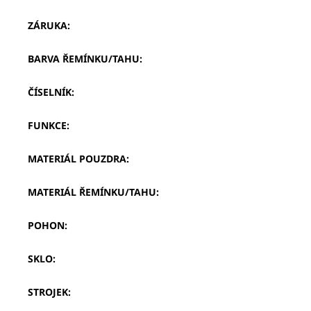
ZÁRUKA
:
BARVA ŘEMÍNKU/TAHU
:
ČÍSELNÍK
:
FUNKCE
:
MATERIÁL POUZDRA
:
MATERIÁL ŘEMÍNKU/TAHU
:
POHON
:
SKLO
:
STROJEK
: