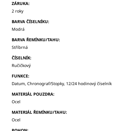
ZÁRUKA
:
2 roky
BARVA ČÍSELNÍKU
:
Modrá
BARVA ŘEMÍNKU/TAHU
:
Stříbrná
ČÍSELNÍK
:
Ručičkový
FUNKCE
:
Datum, Chronograf/Stopky, 12/24 hodinový číselník
MATERIÁL POUZDRA
:
Ocel
MATERIÁL ŘEMÍNKU/TAHU
:
Ocel
POHON
: