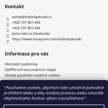
Kontakt
eshop
@
hodinkydusek.cz
+420 737 867 444
+420 737 867 444
Jsme také na facebooku
https://www.instagram.com/hodinkydusek/
Informace pro vás
Obchodní podmínky
(GDPR) ochrana osobních údajů
Zásady používání souborů cookies
"
Používáme cookies, abychom Vám umožnili pohodlné
prohlížení webu a díky analýze provozu webu neustále
Hodinky Dušek.cz
zlepšovali jeho funkce, výkon a použitelnost.
"