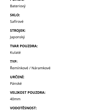
Bateriový
SKLO
:
Safírové
STROJEK
:
Japonský
TVAR POUZDRA
:
Kulaté
TYP
:
Řemínkové / Náramkové
URČENÍ
:
Pánské
VELIKOST POUZDRA
:
40mm
VODOTĚSNOST
: