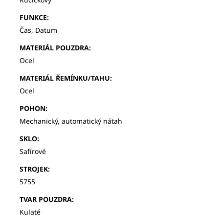
FUNKCE
:
Čas, Datum
MATERIÁL POUZDRA
:
Ocel
MATERIÁL ŘEMÍNKU/TAHU
:
Ocel
POHON
:
Mechanický, automatický nátah
SKLO
:
Safírové
STROJEK
:
5755
TVAR POUZDRA
:
Kulaté