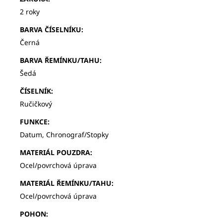
2 roky
BARVA ČÍSELNÍKU
:
Černá
BARVA ŘEMÍNKU/TAHU
:
Šedá
ČÍSELNÍK
:
Ručičkový
FUNKCE
:
Datum, Chronograf/Stopky
MATERIÁL POUZDRA
:
Ocel/povrchová úprava
MATERIÁL ŘEMÍNKU/TAHU
:
Ocel/povrchová úprava
POHON
: