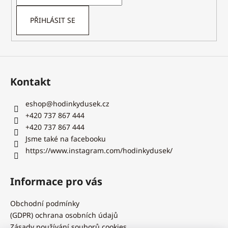
í
PŘIHLÁSIT SE
Kontakt
eshop
@
hodinkydusek.cz
+420 737 867 444
+420 737 867 444
Jsme také na facebooku
https://www.instagram.com/hodinkydusek/
Informace pro vás
Obchodní podmínky
(GDPR) ochrana osobních údajů
Zásady používání souborů cookies