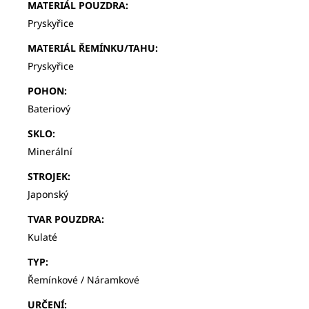
MATERIÁL POUZDRA
:
Pryskyřice
MATERIÁL ŘEMÍNKU/TAHU
:
Pryskyřice
POHON
:
Bateriový
SKLO
:
Minerální
STROJEK
:
Japonský
TVAR POUZDRA
:
Kulaté
TYP
:
Řemínkové / Náramkové
URČENÍ
: