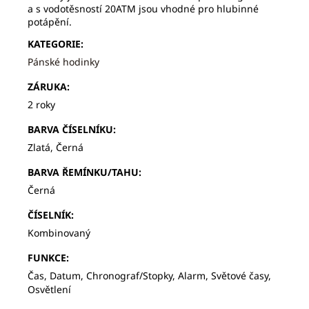
a s vodotěsností 20ATM jsou vhodné pro hlubinné
potápění.
KATEGORIE
:
Pánské hodinky
ZÁRUKA
:
2 roky
BARVA ČÍSELNÍKU
:
Zlatá, Černá
BARVA ŘEMÍNKU/TAHU
:
Černá
ČÍSELNÍK
:
Kombinovaný
FUNKCE
:
Čas, Datum, Chronograf/Stopky, Alarm, Světové časy,
Osvětlení