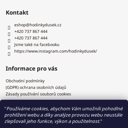
Kontakt
eshop
@
hodinkydusek.cz
+420 737 867 444
+420 737 867 444
Jsme také na facebooku
https://www.instagram.com/hodinkydusek/
Informace pro vás
Obchodní podmínky
(GDPR) ochrana osobních údajů
Zásady používání souborů cookies
"
Používáme cookies, abychom Vám umožnili pohodlné
prohlížení webu a díky analýze provozu webu neustále
Hodinky Dušek.cz
zlepšovali jeho funkce, výkon a použitelnost.
"