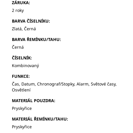
ZÁRUKA
:
2 roky
BARVA ČÍSELNÍKU
:
Zlatá, Černá
BARVA ŘEMÍNKU/TAHU
:
Černá
ČÍSELNÍK
:
Kombinovaný
FUNKCE
:
Čas, Datum, Chronograf/Stopky, Alarm, Světové časy,
Osvětlení
MATERIÁL POUZDRA
:
Pryskyřice
MATERIÁL ŘEMÍNKU/TAHU
:
Pryskyřice