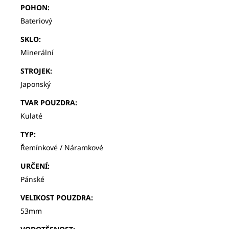
POHON
:
Bateriový
SKLO
:
Minerální
STROJEK
:
Japonský
TVAR POUZDRA
:
Kulaté
TYP
:
Řemínkové / Náramkové
URČENÍ
:
Pánské
VELIKOST POUZDRA
:
53mm