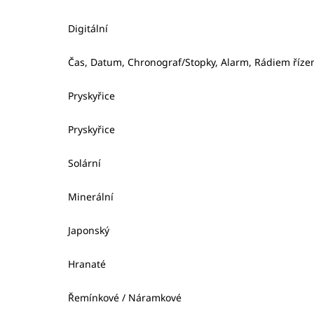
Digitální
Čas, Datum, Chronograf/Stopky, Alarm, Rádiem řízen
Pryskyřice
Pryskyřice
Solární
Minerální
Japonský
Hranaté
Řemínkové / Náramkové