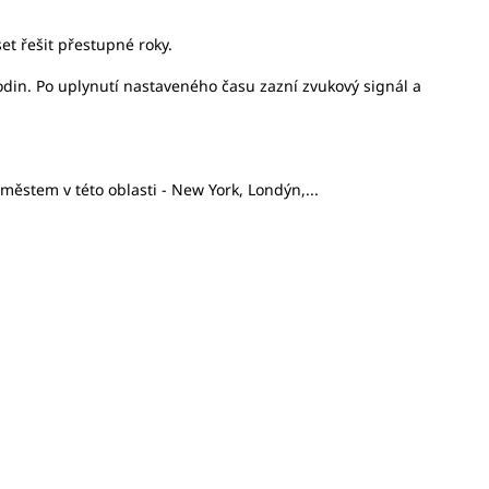
t řešit přestupné roky.
odin. Po uplynutí nastaveného času zazní zvukový signál a
ěstem v této oblasti - New York, Londýn,...