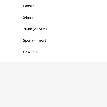
Pánské
54mm
200m (20 ATM)
Spona - trnová
GXW56-1A