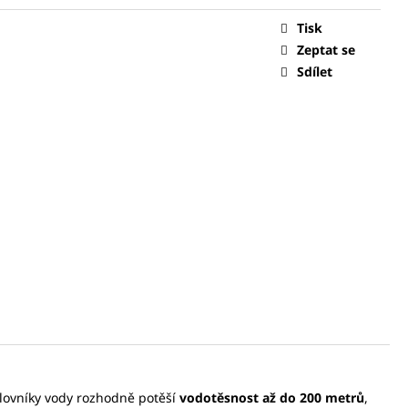
Tisk
0 Kč
Zeptat se
Sdílet
Milovníky vody rozhodně potěší
vodotěsnost až do 200 metrů
,