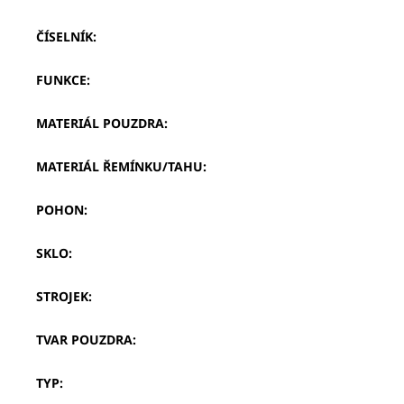
ČÍSELNÍK
:
FUNKCE
:
MATERIÁL POUZDRA
:
MATERIÁL ŘEMÍNKU/TAHU
:
POHON
:
SKLO
:
STROJEK
:
TVAR POUZDRA
:
TYP
: