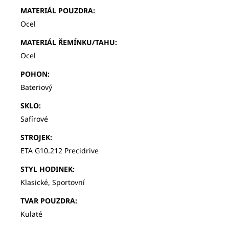
MATERIÁL POUZDRA
:
Ocel
MATERIÁL ŘEMÍNKU/TAHU
:
Ocel
POHON
:
Bateriový
SKLO
:
Safírové
STROJEK
:
ETA G10.212 Precidrive
STYL HODINEK
:
Klasické, Sportovní
TVAR POUZDRA
:
Kulaté