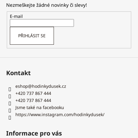
p
Nezmeškejte žádné novinky či slevy!
a
t
E-mail
í
PŘIHLÁSIT SE
Kontakt
eshop
@
hodinkydusek.cz
+420 737 867 444
+420 737 867 444
Jsme také na facebooku
https://www.instagram.com/hodinkydusek/
Informace pro vás