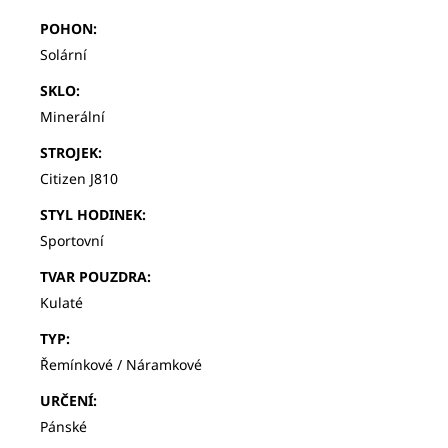
POHON
:
Solární
SKLO
:
Minerální
STROJEK
:
Citizen J810
STYL HODINEK
:
Sportovní
TVAR POUZDRA
:
Kulaté
TYP
:
Řemínkové / Náramkové
URČENÍ
:
Pánské