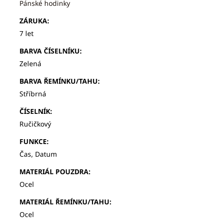
Pánské hodinky
ZÁRUKA
:
7 let
BARVA ČÍSELNÍKU
:
Zelená
BARVA ŘEMÍNKU/TAHU
:
Stříbrná
ČÍSELNÍK
:
Ručičkový
FUNKCE
:
Čas, Datum
MATERIÁL POUZDRA
:
Ocel
MATERIÁL ŘEMÍNKU/TAHU
:
Ocel