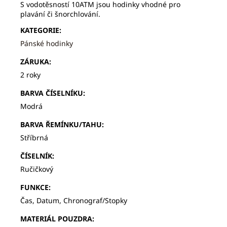
S vodotěsností 10ATM jsou hodinky vhodné pro
plavání či šnorchlování.
KATEGORIE
:
Pánské hodinky
ZÁRUKA
:
2 roky
BARVA ČÍSELNÍKU
:
Modrá
BARVA ŘEMÍNKU/TAHU
:
Stříbrná
ČÍSELNÍK
:
Ručičkový
FUNKCE
:
Čas, Datum, Chronograf/Stopky
MATERIÁL POUZDRA
: