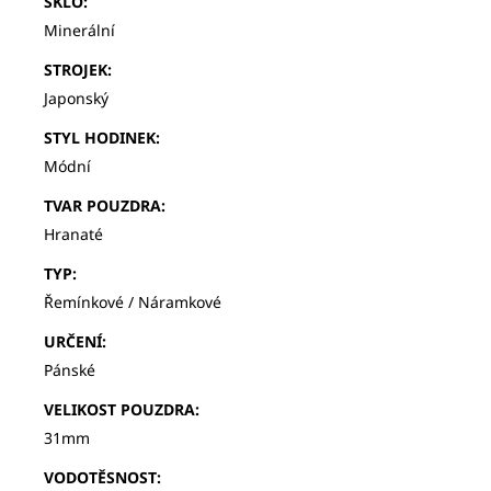
SKLO
:
Minerální
STROJEK
:
Japonský
STYL HODINEK
:
Módní
TVAR POUZDRA
:
Hranaté
TYP
:
Řemínkové / Náramkové
URČENÍ
:
Pánské
VELIKOST POUZDRA
:
31mm
VODOTĚSNOST
: