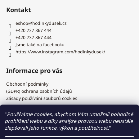
Kontakt
eshop
@
hodinkydusek.cz
+420 737 867 444
+420 737 867 444
Jsme také na facebooku
https://www.instagram.com/hodinkydusek/
Informace pro vás
Obchodní podmínky
(GDPR) ochrana osobních údajů
Zásady používání souborů cookies
"
Používáme cookies, abychom Vám umožnili pohodlné
prohlížení webu a díky analýze provozu webu neustále
Hodinky Dušek.cz
zlepšovali jeho funkce, výkon a použitelnost.
"