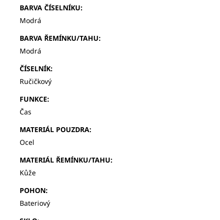
BARVA ČÍSELNÍKU
:
Modrá
BARVA ŘEMÍNKU/TAHU
:
Modrá
ČÍSELNÍK
:
Ručičkový
FUNKCE
:
Čas
MATERIÁL POUZDRA
:
Ocel
MATERIÁL ŘEMÍNKU/TAHU
:
Kůže
POHON
:
Bateriový