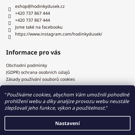
eshop
@
hodinkydusek.cz
+420 737 867 444
+420 737 867 444
Jsme také na facebooku
https://www.instagram.com/hodinkydusek/
Informace pro vás
Obchodní podmínky
(GDPR) ochrana osobních údajů
Zásady používání souborů cookies
"
Používáme cookies, abychom Vám umožnili pohodlné
prohlížení webu a díky analýze provozu webu neustále
Hodinky Dušek.cz
zlepšovali jeho funkce, výkon a použitelnost.
"
Nastavení
Vytvořil Shoptet