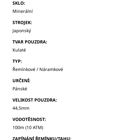
SKLO
:
Minerální
STROJEK
:
Japonský
TVAR POUZDRA
:
Kulaté
TYP
:
Řemínkové / Náramkové
URČENÍ
:
Pánské
VELIKOST POUZDRA
:
44,5mm
VODOTĚSNOST
:
100m (10 ATM)
ZAPÍNÁNÍ ŘEMÍNKU/TAHU
: