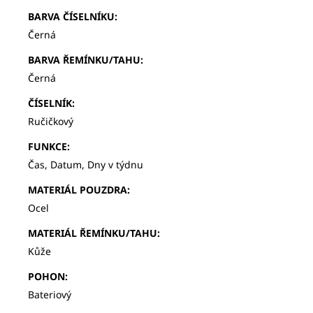
BARVA ČÍSELNÍKU
:
Černá
BARVA ŘEMÍNKU/TAHU
:
Černá
ČÍSELNÍK
:
Ručičkový
FUNKCE
:
Čas, Datum, Dny v týdnu
MATERIÁL POUZDRA
:
Ocel
MATERIÁL ŘEMÍNKU/TAHU
:
Kůže
POHON
:
Bateriový