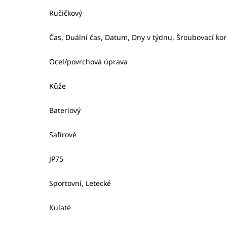
Ručičkový
Čas, Duální čas, Datum, Dny v týdnu, Šroubovací ko
Ocel/povrchová úprava
Kůže
Bateriový
Safírové
JP75
Sportovní, Letecké
Kulaté