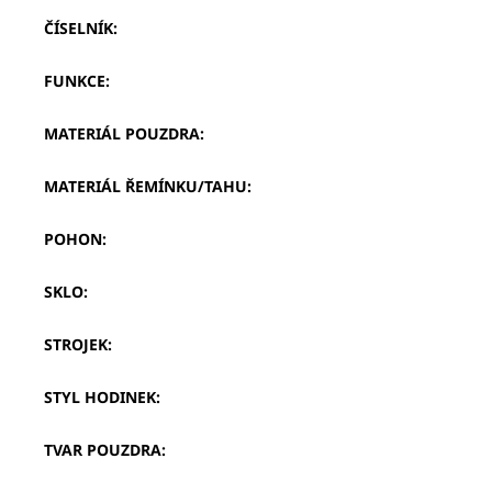
ČÍSELNÍK
:
FUNKCE
:
MATERIÁL POUZDRA
:
MATERIÁL ŘEMÍNKU/TAHU
:
POHON
:
SKLO
:
STROJEK
:
STYL HODINEK
:
TVAR POUZDRA
: