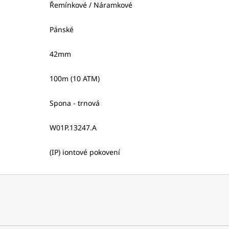
Řemínkové / Náramkové
Pánské
42mm
100m (10 ATM)
Spona - trnová
W01P.13247.A
(IP) iontové pokovení