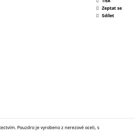
Tisk
Zeptat se
0 Kč
Sdílet
ectvím. Pouzdro je vyrobeno z nerezové oceli, s