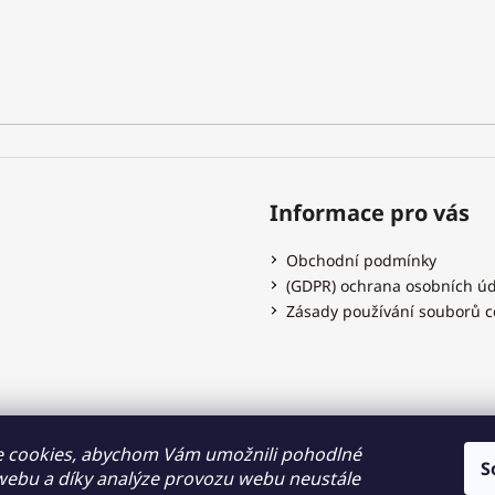
Informace pro vás
Obchodní podmínky
(GDPR) ochrana osobních ú
Zásady používání souborů c
Hodinky Dušek.cz
 cookies, abychom Vám umožnili pohodlné
S
 webu a díky analýze provozu webu neustále