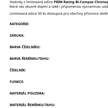
Hodinky z limitované edice
PRIM Racing Bi-Compax Chrono
které vás vkusně doplní a také i připomenou významnou udál
Limitovaná edice 50 ks dostupná pro všechny příznivce skvěl
KATEGORIE
:
ZÁRUKA
:
BARVA ČÍSELNÍKU
:
BARVA ŘEMÍNKU/TAHU
:
ČÍSELNÍK
:
FUNKCE
:
MATERIÁL POUZDRA
:
MATERIÁL ŘEMÍNKU/TAHU
: