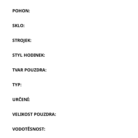
POHON
:
SKLO
:
STROJEK
:
STYL HODINEK
:
TVAR POUZDRA
:
TYP
:
URČENÍ
:
VELIKOST POUZDRA
:
VODOTĚSNOST
: