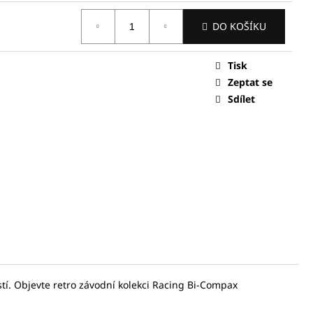
DO KOŠÍKU
0 Kč
Tisk
Zeptat se
Sdílet
tí. Objevte retro závodní kolekci Racing Bi-Compax