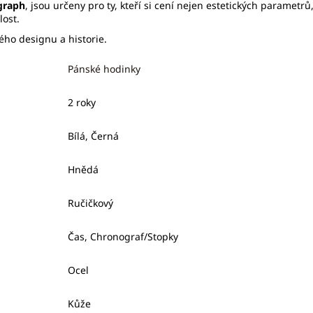
graph
, jsou určeny pro ty, kteří si cení nejen estetických parametr
ost.
ého designu a historie.
Pánské hodinky
2 roky
Bílá, Černá
Hnědá
Ručičkový
Čas, Chronograf/Stopky
Ocel
Kůže