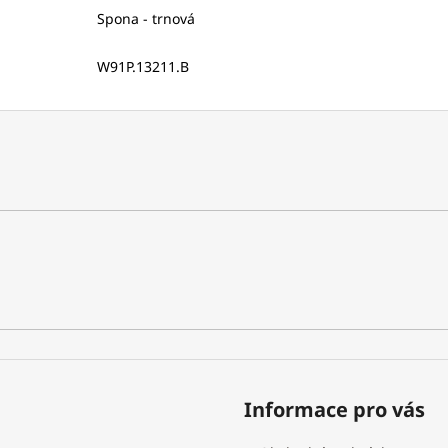
Spona - trnová
W91P.13211.B
Informace pro vás