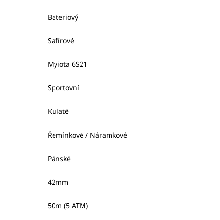
Bateriový
Safírové
Myiota 6S21
Sportovní
Kulaté
Řemínkové / Náramkové
Pánské
42mm
50m (5 ATM)