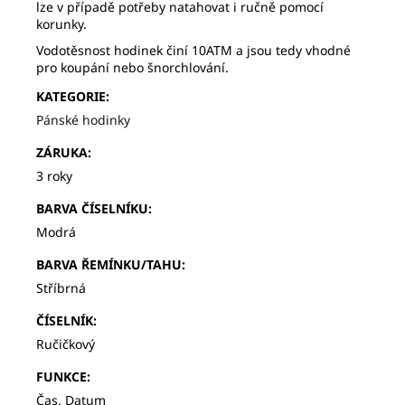
lze v případě potřeby natahovat i ručně pomocí
korunky.
Vodotěsnost hodinek činí 10ATM a jsou tedy vhodné
pro koupání nebo šnorchlování.
KATEGORIE
:
Pánské hodinky
ZÁRUKA
:
3 roky
BARVA ČÍSELNÍKU
:
Modrá
BARVA ŘEMÍNKU/TAHU
:
Stříbrná
ČÍSELNÍK
:
Ručičkový
FUNKCE
:
Čas, Datum