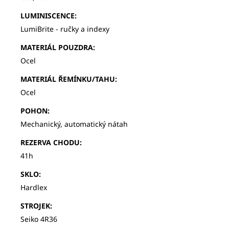
LUMINISCENCE
:
LumiBrite - ručky a indexy
MATERIÁL POUZDRA
:
Ocel
MATERIÁL ŘEMÍNKU/TAHU
:
Ocel
POHON
:
Mechanický, automatický nátah
REZERVA CHODU
:
41h
SKLO
:
Hardlex
STROJEK
:
Seiko 4R36