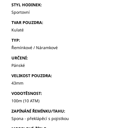
STYL HODINEK
:
Sportovní
TVAR POUZDRA
:
Kulaté
TYP
:
Řemínkové / Náramkové
URČENÍ
:
Pánské
VELIKOST POUZDRA
:
43mm
VODOTĚSNOST
:
100m (10 ATM)
ZAPÍNÁNÍ ŘEMÍNKU/TAHU
:
Spona - překlápěcí s pojistkou