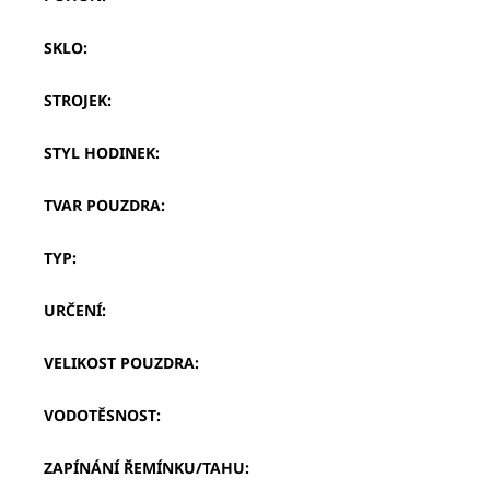
SKLO
:
STROJEK
:
STYL HODINEK
:
TVAR POUZDRA
:
TYP
:
URČENÍ
:
VELIKOST POUZDRA
:
VODOTĚSNOST
:
ZAPÍNÁNÍ ŘEMÍNKU/TAHU
: