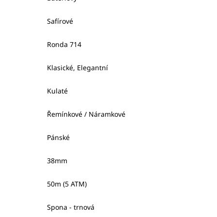
Safírové
Ronda 714
Klasické, Elegantní
Kulaté
Řemínkové / Náramkové
Pánské
38mm
50m (5 ATM)
Spona - trnová