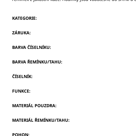
KATEGORIE
:
ZÁRUKA
:
BARVA ČÍSELNÍKU
:
BARVA ŘEMÍNKU/TAHU
:
ČÍSELNÍK
:
FUNKCE
:
MATERIÁL POUZDRA
:
MATERIÁL ŘEMÍNKU/TAHU
:
POHON
: