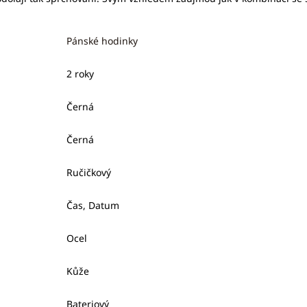
Pánské hodinky
2 roky
Černá
Černá
Ručičkový
Čas, Datum
Ocel
Kůže
Bateriový