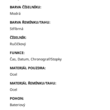
BARVA ČÍSELNÍKU
:
Modrá
BARVA ŘEMÍNKU/TAHU
:
Stříbrná
ČÍSELNÍK
:
Ručičkový
FUNKCE
:
Čas, Datum, Chronograf/Stopky
MATERIÁL POUZDRA
:
Ocel
MATERIÁL ŘEMÍNKU/TAHU
:
Ocel
POHON
:
Bateriový