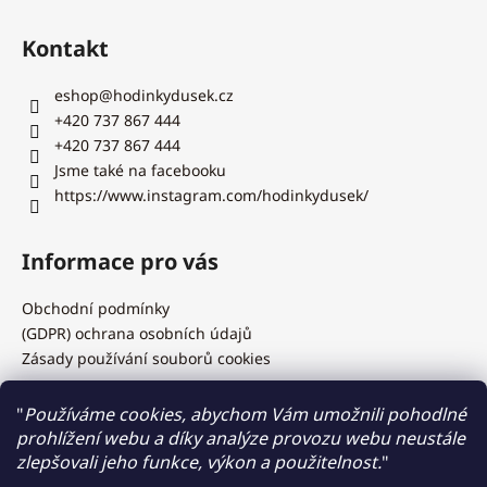
Kontakt
eshop
@
hodinkydusek.cz
+420 737 867 444
+420 737 867 444
Jsme také na facebooku
https://www.instagram.com/hodinkydusek/
Informace pro vás
Obchodní podmínky
(GDPR) ochrana osobních údajů
Zásady používání souborů cookies
"
Používáme cookies, abychom Vám umožnili pohodlné
prohlížení webu a díky analýze provozu webu neustále
Hodinky Dušek.cz
zlepšovali jeho funkce, výkon a použitelnost.
"