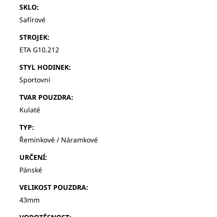
SKLO
:
Safírové
STROJEK
:
ETA G10.212
STYL HODINEK
:
Sportovní
TVAR POUZDRA
:
Kulaté
TYP
:
Řemínkové / Náramkové
URČENÍ
:
Pánské
VELIKOST POUZDRA
:
43mm