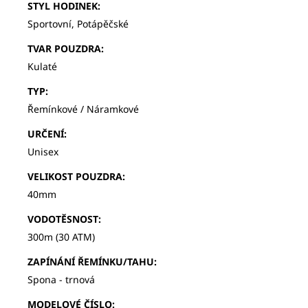
STYL HODINEK
:
Sportovní, Potápěčské
TVAR POUZDRA
:
Kulaté
TYP
:
Řemínkové / Náramkové
URČENÍ
:
Unisex
VELIKOST POUZDRA
:
40mm
VODOTĚSNOST
:
300m (30 ATM)
ZAPÍNÁNÍ ŘEMÍNKU/TAHU
:
Spona - trnová
MODELOVÉ ČÍSLO
: