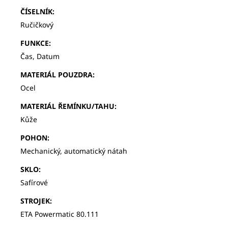
ČÍSELNÍK
:
Ručičkový
FUNKCE
:
Čas, Datum
MATERIÁL POUZDRA
:
Ocel
MATERIÁL ŘEMÍNKU/TAHU
:
Kůže
POHON
:
Mechanický, automatický nátah
SKLO
:
Safírové
STROJEK
:
ETA Powermatic 80.111