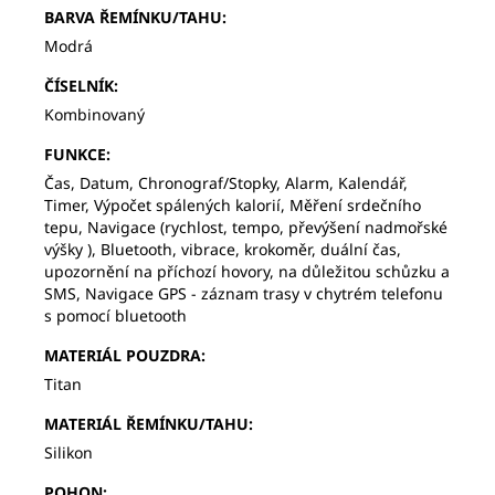
BARVA ŘEMÍNKU/TAHU
:
Modrá
ČÍSELNÍK
:
Kombinovaný
FUNKCE
:
Čas, Datum, Chronograf/Stopky, Alarm, Kalendář,
Timer, Výpočet spálených kalorií, Měření srdečního
tepu, Navigace (rychlost, tempo, převýšení nadmořské
výšky ), Bluetooth, vibrace, krokoměr, duální čas,
upozornění na příchozí hovory, na důležitou schůzku a
SMS, Navigace GPS - záznam trasy v chytrém telefonu
s pomocí bluetooth
MATERIÁL POUZDRA
:
Titan
MATERIÁL ŘEMÍNKU/TAHU
:
Silikon
POHON
: