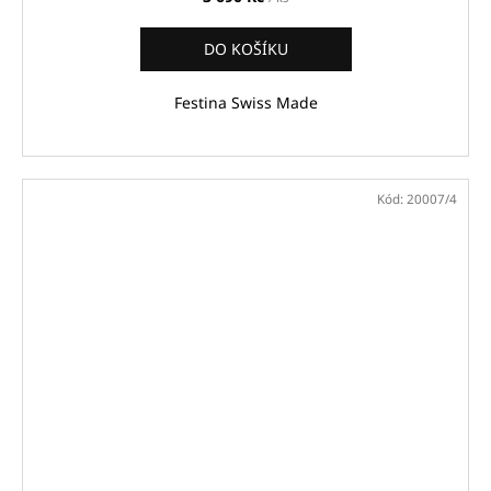
DO KOŠÍKU
Festina Swiss Made
Kód:
20007/4