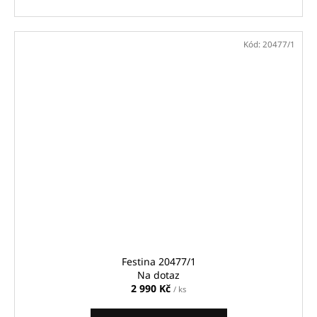
Kód:
20477/1
Festina 20477/1
Na dotaz
2 990 Kč
/ ks