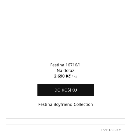
Festina 16716/1
Na dotaz
2 690 Kč
/ ks
DO KOŠÍKU
Festina Boyfriend Collection
Kód:
16891/1