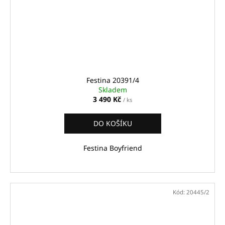
Festina 20391/4
Skladem
3 490 Kč
/ ks
DO KOŠÍKU
Festina Boyfriend
Kód:
20445/2