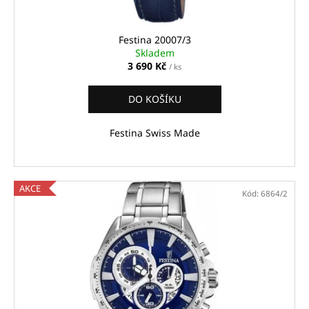
Festina 20007/3
Skladem
3 690 Kč
/ ks
DO KOŠÍKU
Festina Swiss Made
AKCE
Kód:
6864/2