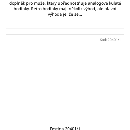
doplněk pro muže, který upřednostňuje analogové kulaté
hodinky. Retro hodinky mají několik výhod, ale hlavní
výhoda je, že se...
Kód:
20401/1
Festina 20401/1