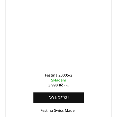
Festina 20005/2
Skladem
3 990 Kč
/ ks
DO KOŠÍKU
Festina Swiss Made