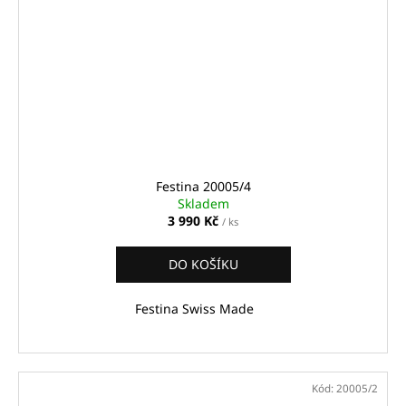
Festina 20005/4
Skladem
3 990 Kč
/ ks
DO KOŠÍKU
Festina Swiss Made
Kód:
20005/2