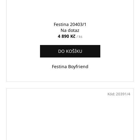
Festina 20403/1
Na dotaz
4 890 Kč
/ ks
DO KOŠÍKU
Festina Boyfriend
Kód:
20391/4