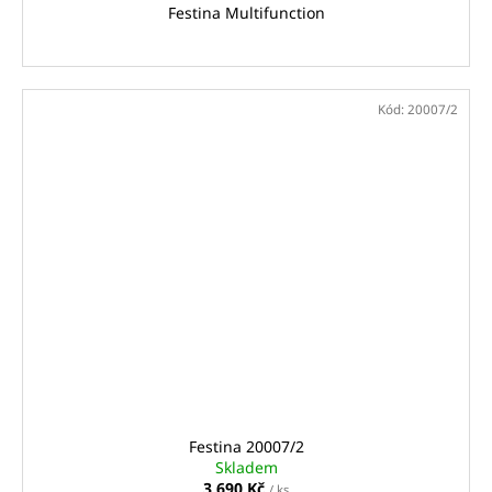
Festina Multifunction
Kód:
20007/2
Festina 20007/2
Skladem
3 690 Kč
/ ks