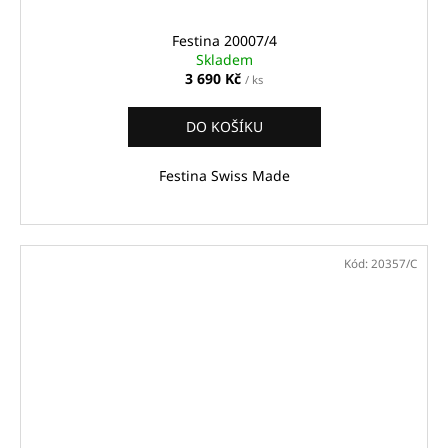
Festina 20007/4
Skladem
3 690 Kč
/ ks
DO KOŠÍKU
Festina Swiss Made
Kód:
20357/C