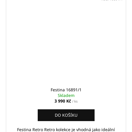
Festina 16891/1
Skladem
3 990 Kč
/ ks
DO KOŠÍKU
Festina Retro Retro kolekce je vhodná jako ideální