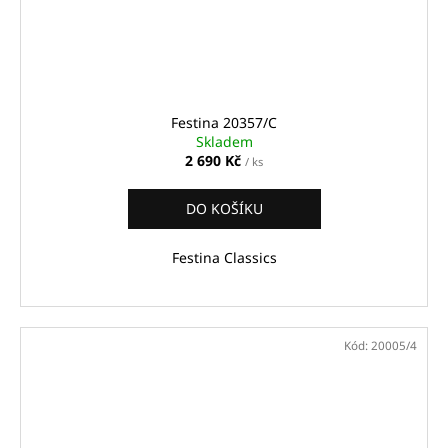
Festina 20357/C
Skladem
2 690 Kč
/ ks
DO KOŠÍKU
Festina Classics
Kód:
20005/4