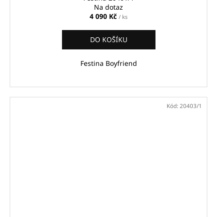
Na dotaz
4 090 Kč
/ ks
DO KOŠÍKU
Festina Boyfriend
Kód:
20403/1