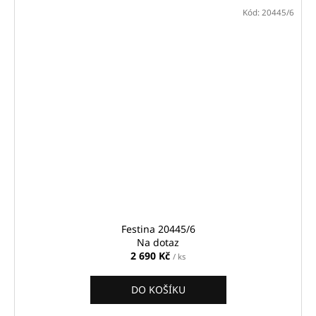
Kód:
20445/6
Festina 20445/6
Na dotaz
2 690 Kč
/ ks
DO KOŠÍKU