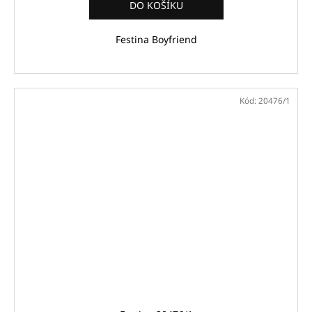
DO KOŠÍKU
Festina Boyfriend
Kód:
20476/1