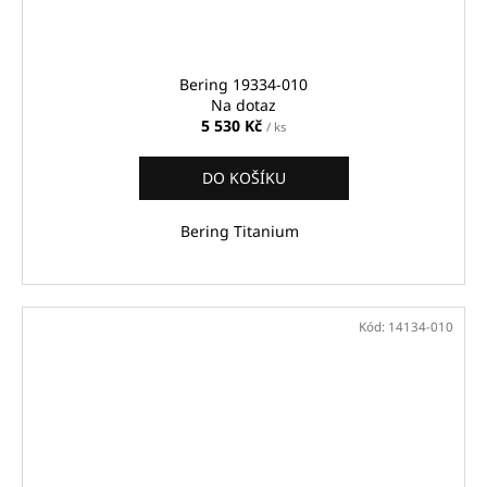
Bering 19334-010
Na dotaz
5 530 Kč
/ ks
DO KOŠÍKU
Bering Titanium
Kód:
14134-010