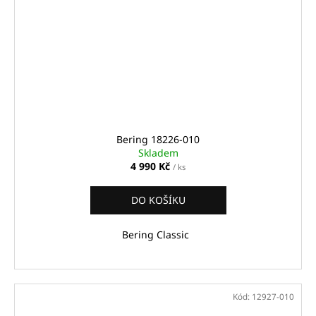
Bering 18226-010
Skladem
4 990 Kč
/ ks
DO KOŠÍKU
Bering Classic
Kód:
12927-010