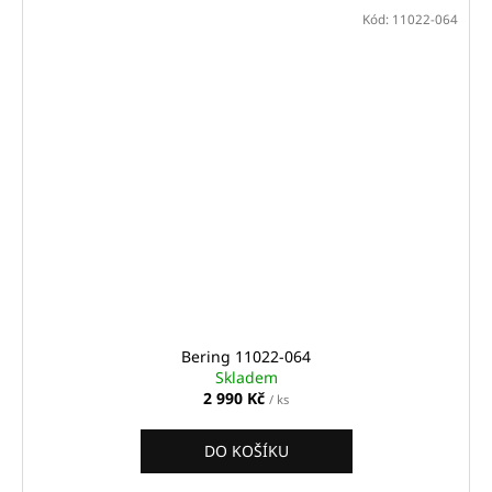
Kód:
11022-064
Bering 11022-064
Skladem
2 990 Kč
/ ks
DO KOŠÍKU