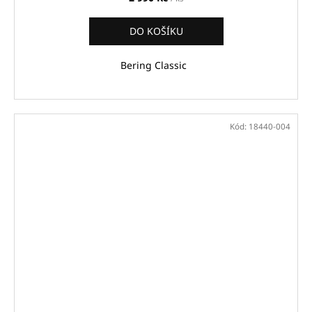
DO KOŠÍKU
Bering Classic
Kód:
18440-004