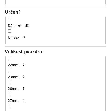
Určení
Dámské
58
Unisex
2
Velikost pouzdra
22mm
7
23mm
2
26mm
7
27mm
4