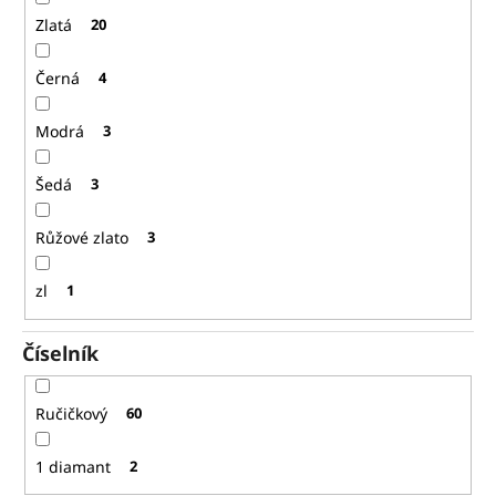
Zlatá
20
Černá
4
Modrá
3
Šedá
3
Růžové zlato
3
zl
1
Číselník
Ručičkový
60
1 diamant
2