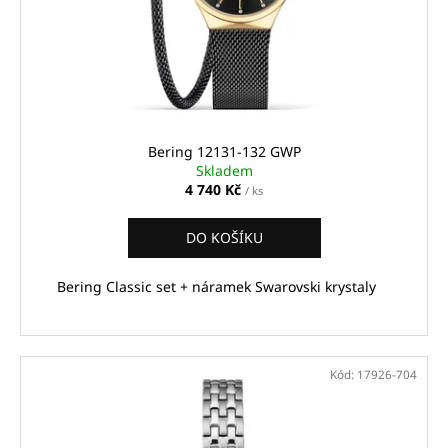
Bering 12131-132 GWP
Skladem
4 740 Kč
/ ks
DO KOŠÍKU
Bering Classic set + náramek Swarovski krystaly
Kód:
17926-704