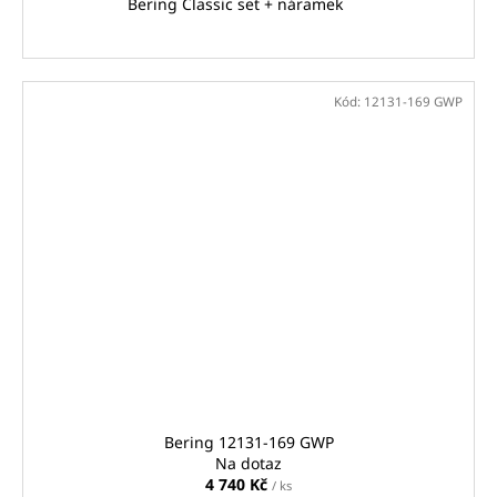
Bering Classic set + náramek
Kód:
12131-169 GWP
Bering 12131-169 GWP
Na dotaz
4 740 Kč
/ ks