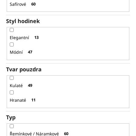
Safírové
60
Styl hodinek
Elegantní
13
Módní
47
Tvar pouzdra
Kulaté
49
Hranaté
11
Typ
Řemínkové / Náramkové
60