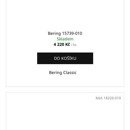
Bering 15739-010
Skladem
4 220 Kč
/ ks
DO KOŠÍKU
Bering Classic
Kód:
18226-010