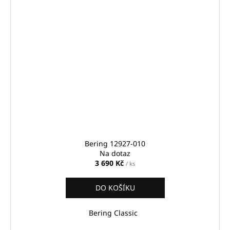
Bering 12927-010
Na dotaz
3 690 Kč
/ ks
DO KOŠÍKU
Bering Classic