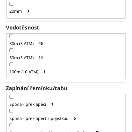
20mm
3
Vodotěsnost
30m (3 ATM)
45
50m (5 ATM)
14
100m (10 ATM)
1
Zapínání řemínku/tahu
Spona - překlápěcí
1
Spona - překlápěcí s pojistkou
5