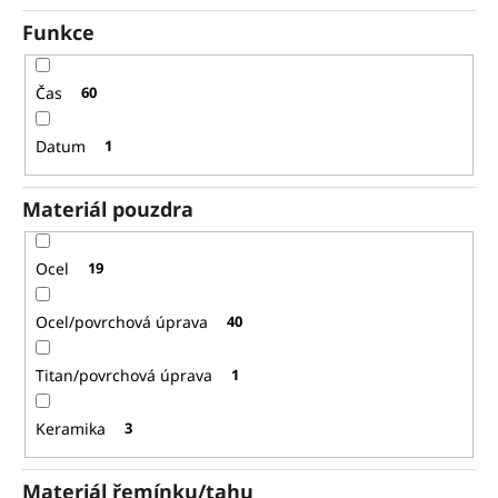
Funkce
Čas
60
Datum
1
Materiál pouzdra
Ocel
19
Ocel/povrchová úprava
40
Titan/povrchová úprava
1
Keramika
3
Materiál řemínku/tahu