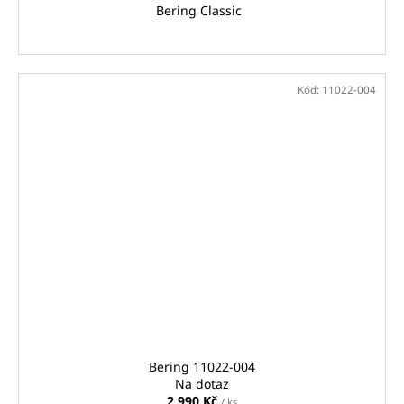
Bering Classic
Kód:
11022-004
Bering 11022-004
Na dotaz
2 990 Kč
/ ks