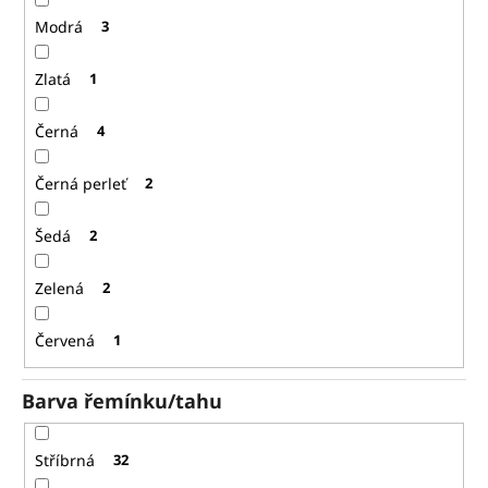
Modrá
3
Zlatá
1
Černá
4
Černá perleť
2
Šedá
2
Zelená
2
Červená
1
Barva řemínku/tahu
Stříbrná
32