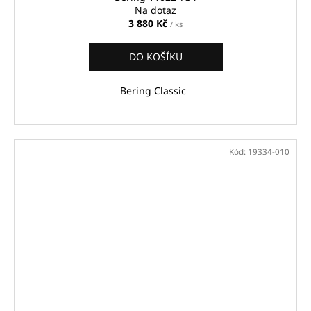
Na dotaz
3 880 Kč
/ ks
DO KOŠÍKU
Bering Classic
Kód:
19334-010