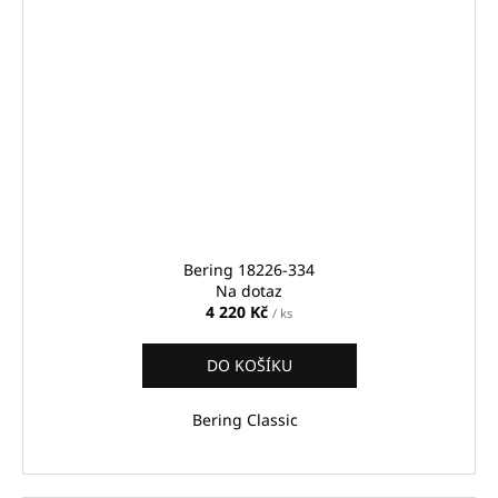
Bering 18226-334
Na dotaz
4 220 Kč
/ ks
DO KOŠÍKU
Bering Classic