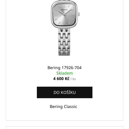
Bering 17926-704
Skladem
4 600 Kč
/ ks
DO KOŠÍKU
Bering Classic