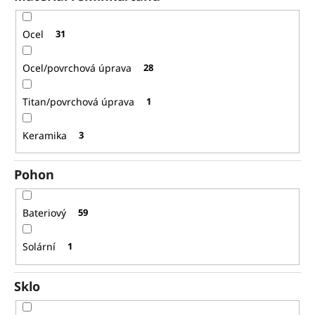
Ocel
31
Ocel/povrchová úprava
28
Titan/povrchová úprava
1
Keramika
3
Pohon
Bateriový
59
Solární
1
Sklo