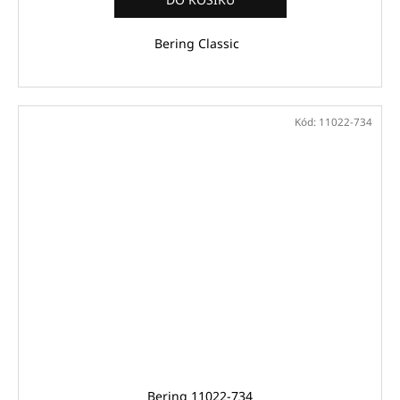
Bering Classic
Kód:
11022-734
Bering 11022-734