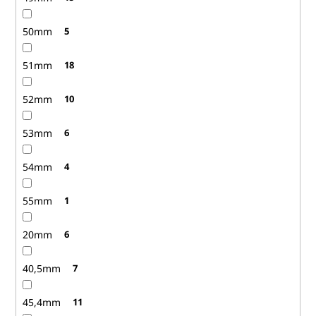
50mm
5
51mm
18
52mm
10
53mm
6
54mm
4
55mm
1
20mm
6
40,5mm
7
45,4mm
11