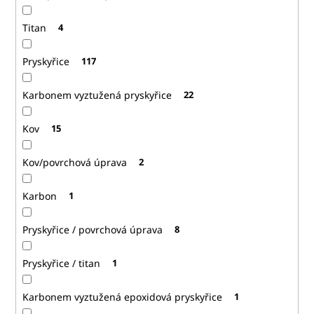
Titan
4
Pryskyřice
117
Karbonem vyztužená pryskyřice
22
Kov
15
Kov/povrchová úprava
2
Karbon
1
Pryskyřice / povrchová úprava
8
Pryskyřice / titan
1
Karbonem vyztužená epoxidová pryskyřice
1