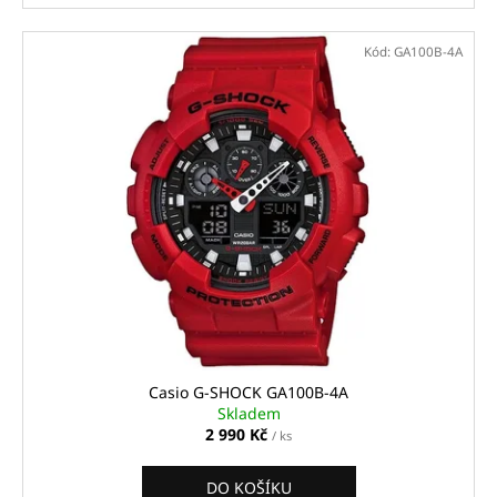
Kód:
GA100B-4A
Casio G-SHOCK GA100B-4A
Skladem
2 990 Kč
/ ks
DO KOŠÍKU