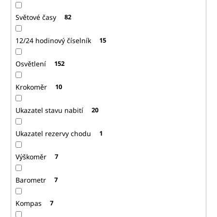
Světové časy
82
12/24 hodinový číselník
15
Osvětlení
152
Krokoměr
10
Ukazatel stavu nabití
20
Ukazatel rezervy chodu
1
Výškoměr
7
Barometr
7
Kompas
7