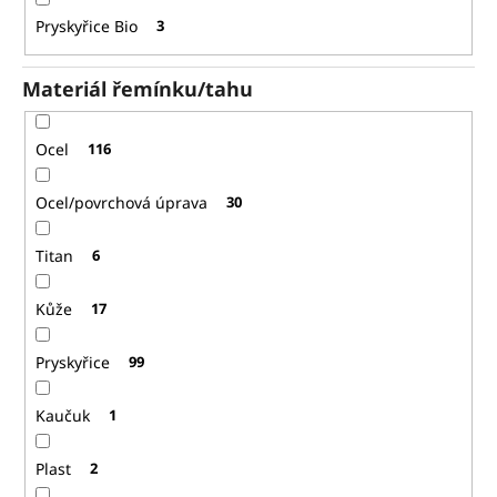
Pryskyřice Bio
3
Materiál řemínku/tahu
Ocel
116
Ocel/povrchová úprava
30
Titan
6
Kůže
17
Pryskyřice
99
Kaučuk
1
Plast
2