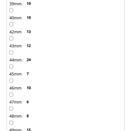
39mm
19
40mm
19
42mm
13
43mm
12
44mm
24
45mm
7
46mm
10
47mm
6
48mm
8
49mm
15