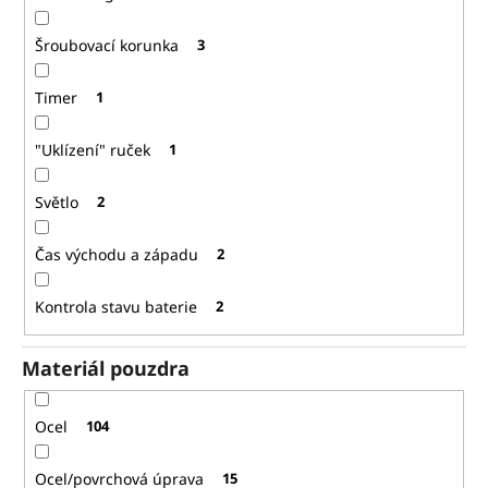
Šroubovací korunka
3
Timer
1
"Uklízení" ruček
1
Světlo
2
Čas východu a západu
2
Kontrola stavu baterie
2
Materiál pouzdra
Ocel
104
Ocel/povrchová úprava
15