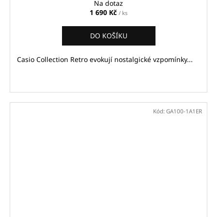
Na dotaz
1 690 Kč
/ ks
DO KOŠÍKU
Casio Collection Retro evokují nostalgické vzpomínky...
Kód:
GA100-1A1ER