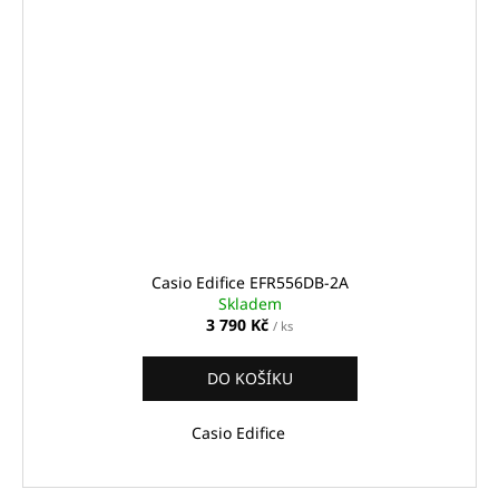
Casio Edifice EFR556DB-2A
Skladem
3 790 Kč
/ ks
DO KOŠÍKU
Casio Edifice