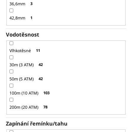
36,6mm
3
42,8mm
1
Vodotěsnost
Vlhkotěsné
11
30m (3 ATM)
42
50m (5 ATM)
42
100m (10 ATM)
103
200m (20 ATM)
78
Zapínání řemínku/tahu