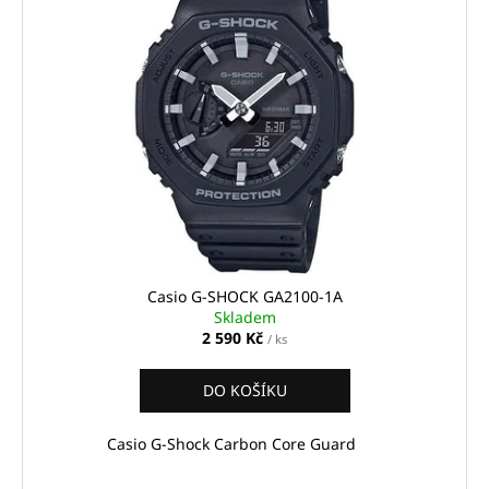
Casio G-SHOCK GA2100-1A
Skladem
2 590 Kč
/ ks
DO KOŠÍKU
Casio G-Shock Carbon Core Guard