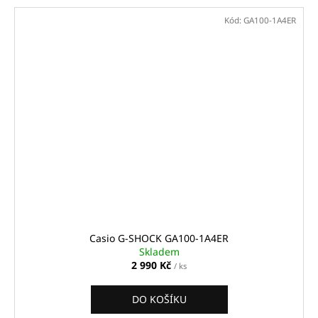
Kód:
GA100-1A4ER
Casio G-SHOCK GA100-1A4ER
Skladem
2 990 Kč
/ ks
DO KOŠÍKU