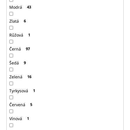
Modrá
43
Zlatá
6
Růžová
1
Černá
97
Šedá
9
Zelená
16
Tyrkysová
1
Červená
5
Vínová
1