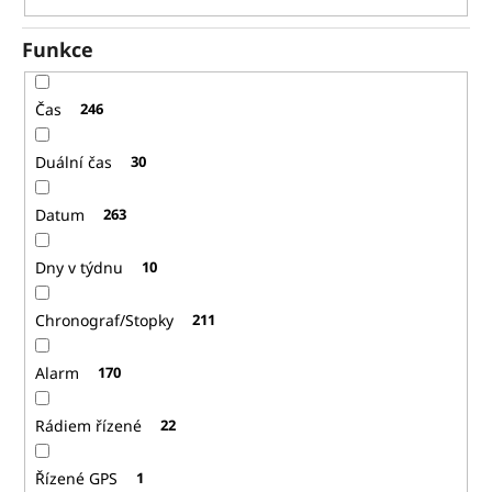
Funkce
Čas
246
Duální čas
30
Datum
263
Dny v týdnu
10
Chronograf/Stopky
211
Alarm
170
Rádiem řízené
22
Řízené GPS
1