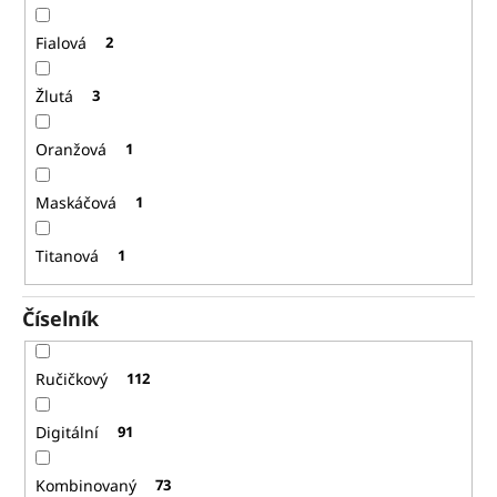
Fialová
2
Žlutá
3
Oranžová
1
Maskáčová
1
Titanová
1
Číselník
Ručičkový
112
Digitální
91
Kombinovaný
73