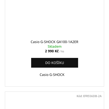
Casio G-SHOCK GA100-1A2ER
Skladem
2 990 Kč
/ ks
DO KOŠÍKU
Casio G-SHOCK
Kód:
EFR556DB-2A