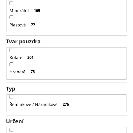
Minerální
169
Plastové
77
Tvar pouzdra
Kulaté
201
Hranaté
75
Typ
Řemínkové / Náramkové
276
Určení