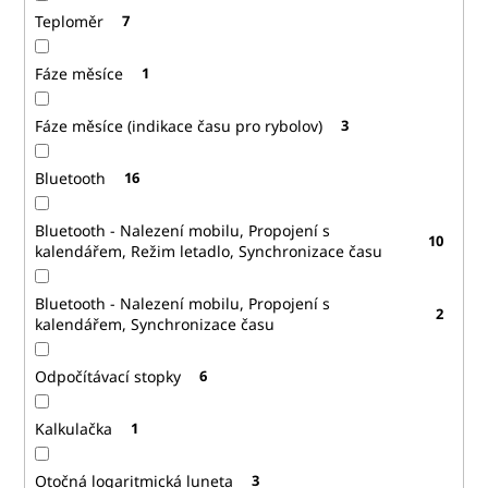
Teploměr
7
Fáze měsíce
1
Fáze měsíce (indikace času pro rybolov)
3
Bluetooth
16
Bluetooth - Nalezení mobilu, Propojení s
10
kalendářem, Režim letadlo, Synchronizace času
Bluetooth - Nalezení mobilu, Propojení s
2
kalendářem, Synchronizace času
Odpočítávací stopky
6
Kalkulačka
1
Otočná logaritmická luneta
3