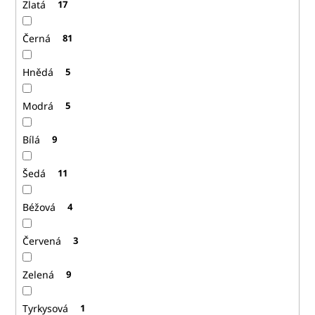
Zlatá
17
Černá
81
Hnědá
5
Modrá
5
Bílá
9
Šedá
11
Béžová
4
Červená
3
Zelená
9
Tyrkysová
1