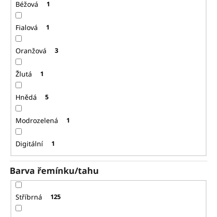
Béžová
1
Fialová
1
Oranžová
3
Žlutá
1
Hnědá
5
Modrozelená
1
Digitální
1
Barva řemínku/tahu
Stříbrná
125