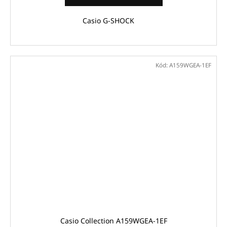
Casio G-SHOCK
Kód:
A159WGEA-1EF
Casio Collection A159WGEA-1EF