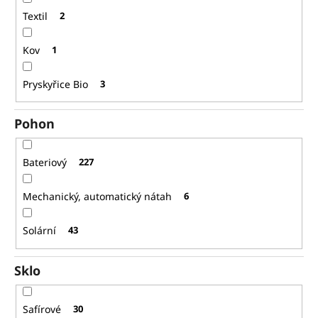
Textil
2
Kov
1
Pryskyřice Bio
3
Pohon
Bateriový
227
Mechanický, automatický nátah
6
Solární
43
Sklo
Safírové
30