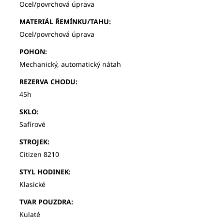
Ocel/povrchová úprava
MATERIÁL ŘEMÍNKU/TAHU
:
Ocel/povrchová úprava
POHON
:
Mechanický, automatický nátah
REZERVA CHODU
:
45h
SKLO
:
Safírové
STROJEK
:
Citizen 8210
STYL HODINEK
:
Klasické
TVAR POUZDRA
:
Kulaté