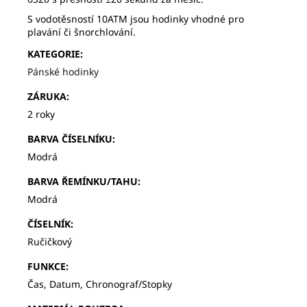
S vodotěsností 10ATM jsou hodinky vhodné pro
plavání či šnorchlování.
KATEGORIE
:
Pánské hodinky
ZÁRUKA
:
2 roky
BARVA ČÍSELNÍKU
:
Modrá
BARVA ŘEMÍNKU/TAHU
:
Modrá
ČÍSELNÍK
:
Ručičkový
FUNKCE
:
Čas, Datum, Chronograf/Stopky