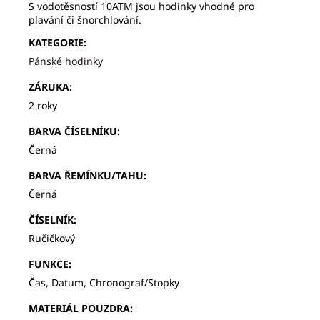
S vodotěsností 10ATM jsou hodinky vhodné pro
plavání či šnorchlování.
KATEGORIE
:
Pánské hodinky
ZÁRUKA
:
2 roky
BARVA ČÍSELNÍKU
:
Černá
BARVA ŘEMÍNKU/TAHU
:
Černá
ČÍSELNÍK
:
Ručičkový
FUNKCE
:
Čas, Datum, Chronograf/Stopky
MATERIÁL POUZDRA
: