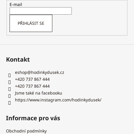
t
E-mail
í
PŘIHLÁSIT SE
Kontakt
eshop
@
hodinkydusek.cz
+420 737 867 444
+420 737 867 444
Jsme také na facebooku
https://www.instagram.com/hodinkydusek/
Informace pro vás
Obchodní podmínky